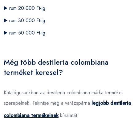
▶️
rum 20 000 Ft-ig
▶️
rum 30 000 Ft-ig
▶️
rum 50 000 Ft-ig
Még több destileria colombiana
terméket keresel?
Katalógusunkban az destileria colombiana márka termékei
szerepelnek. Tekintse meg a varázspárna
legjobb destileria
colombiana termékeinek
kínálatát.