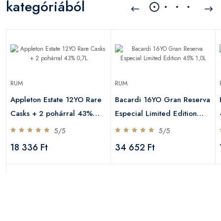
kategóriából
RUM
RUM
Appleton Estate 12YO Rare
Bacardi 16YO Gran Reserva
Casks + 2 pohárral 43%
Especial Limited Edition
0,7L
45% 1,0L
5/5
5/5
18 336 Ft
34 652 Ft