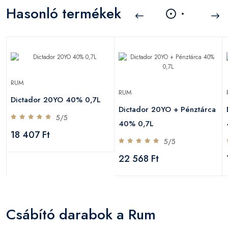
Hasonló termékek
RUM
RUM
Dictador 20YO 40% 0,7L
Dictador 20YO + Pénztárca
5/5
40% 0,7L
18 407 Ft
5/5
22 568 Ft
Csábító darabok a Rum