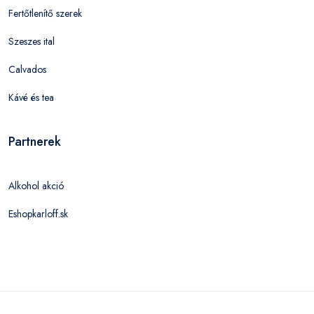
Fertőtlenítő szerek
Szeszes ital
Calvados
Kávé és tea
Partnerek
Alkohol akció
Eshopkarloff.sk