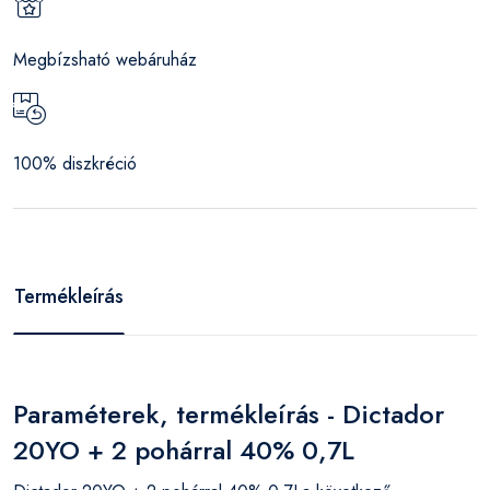
Megbízsható webáruház
100% diszkréció
Termékleírás
Paraméterek, termékleírás - Dictador
20YO + 2 pohárral 40% 0,7L