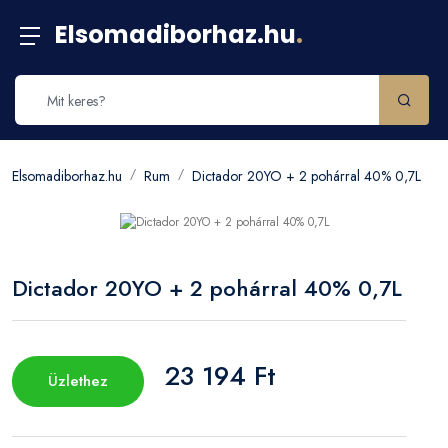
Elsomadiborhaz.hu
.
Elsomadiborhaz.hu
Rum
Dictador 20YO + 2 pohárral 40% 0,7L
Dictador 20YO + 2 pohárral 40% 0,7L
23 194 Ft
Üzlethez