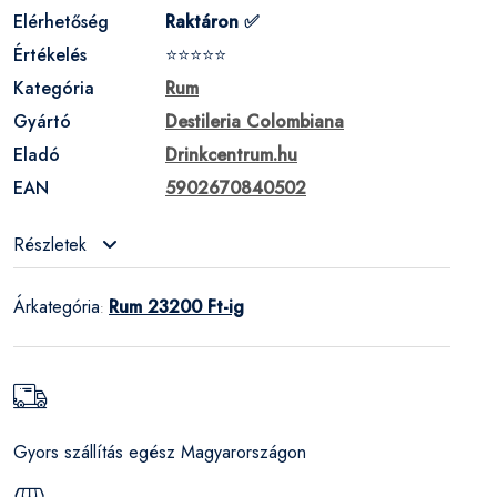
Elérhetőség
Raktáron ✅
Értékelés
⭐⭐⭐⭐⭐
Kategória
Rum
Gyártó
Destileria Colombiana
Eladó
Drinkcentrum.hu
EAN
5902670840502
Részletek
Árkategória
Rum 23200 Ft-ig
:
Gyors szállítás egész Magyarországon