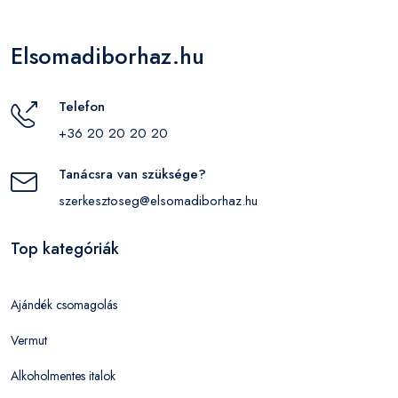
Elsomadiborhaz.hu
Telefon
+36 20 20 20 20
Tanácsra van szüksége?
szerkesztoseg@elsomadiborhaz.hu
Top kategóriák
Ajándék csomagolás
Vermut
Alkoholmentes italok