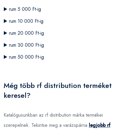
▶️
rum 5 000 Ft-ig
▶️
rum 10 000 Ft-ig
▶️
rum 20 000 Ft-ig
▶️
rum 30 000 Ft-ig
▶️
rum 50 000 Ft-ig
Még több rf distribution terméket
keresel?
Katalógusunkban az rf distribution márka termékei
szerepelnek. Tekintse meg a varázspárna
legjobb rf