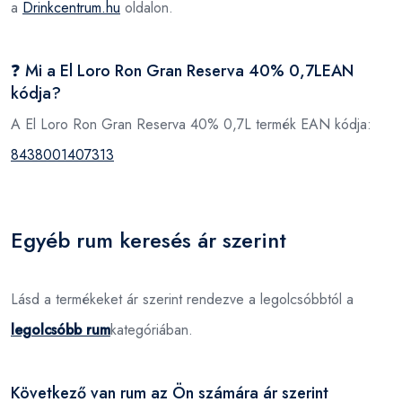
a
Drinkcentrum.hu
oldalon.
❓ Mi a El Loro Ron Gran Reserva 40% 0,7LEAN
kódja?
A El Loro Ron Gran Reserva 40% 0,7L termék EAN kódja:
8438001407313
Egyéb rum keresés ár szerint
Lásd a termékeket ár szerint rendezve a legolcsóbbtól a
legolcsóbb rum
kategóriában.
Következő van rum az Ön számára ár szerint