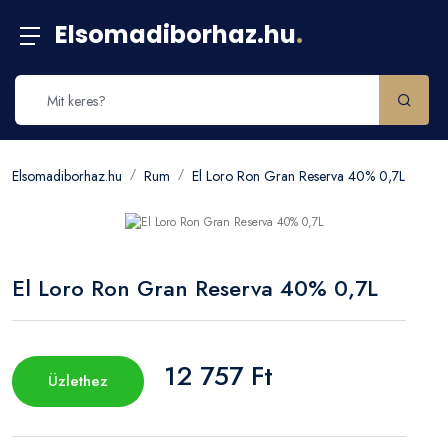
Elsomadiborhaz.hu
.
Elsomadiborhaz.hu
Rum
El Loro Ron Gran Reserva 40% 0,7L
El Loro Ron Gran Reserva 40% 0,7L
12 757 Ft
Üzlethez