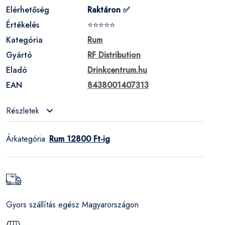
Elérhetőség
Raktáron ✅
Értékelés
⭐⭐⭐⭐⭐
Kategória
Rum
Gyártó
RF Distribution
Eladó
Drinkcentrum.hu
EAN
8438001407313
Részletek
Árkategória
Rum 12800 Ft-ig
:
Gyors szállítás egész Magyarországon