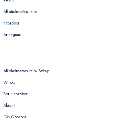
Alkoholmentes italok
habzóbor
Armagnac
Alkoholmentes italok Szirup
Whisky
Bor Habzóbor
Abszint
Gin Gordons