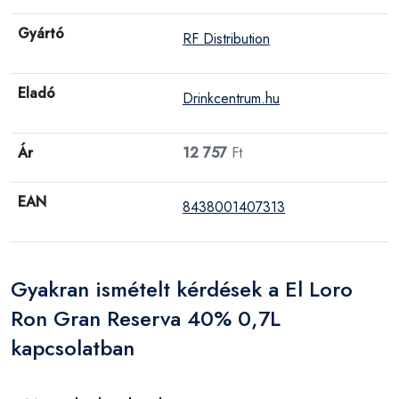
Gyártó
RF Distribution
Eladó
Drinkcentrum.hu
Ár
12 757
Ft
EAN
8438001407313
Gyakran ismételt kérdések a El Loro
Ron Gran Reserva 40% 0,7L
kapcsolatban