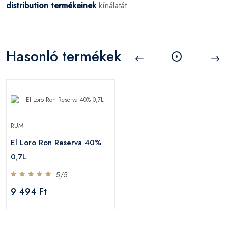
distribution termékeinek
kínálatát.
Hasonló termékek
RUM
El Loro Ron Reserva 40%
0,7L
5/5
9 494 Ft