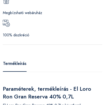
Megbízsható webáruház
100% diszkréció
Termékleírás
Paraméterek, termékleírás - El Loro
Ron Gran Reserva 40% 0,7L