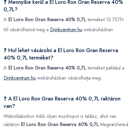
❓ Mennyibe kerül a El Loro Ron Gran Reserva 40%
0,7L?
A
El Loro Ron Gran Reserva 40% 0,7L
terméket 12 757Ft-
tól vásárolhatod meg a
Drinkcentrum.hu
webáruházban.
❓ Hol lehet vásárolni a El Loro Ron Gran Reserva
40% 0,7L terméket?
A
El Loro Ron Gran Reserva 40% 0,7L
terméket például a
Drinkcentrum.hu
webáruházban vásárolhatja meg.
❓ A El Loro Ron Gran Reserva 40% 0,7L raktáron
van?
Weboldalunkon több olyan eszshopot is találsz, ahol van
raktáron
El Loro Ron Gran Reserva 40% 0,7L
Megnézheted