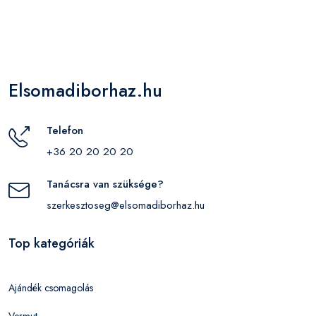
Elsomadiborhaz.hu
Telefon
+36 20 20 20 20
Tanácsra van szüksége?
szerkesztoseg@elsomadiborhaz.hu
Top kategóriák
Ajándék csomagolás
Vermut