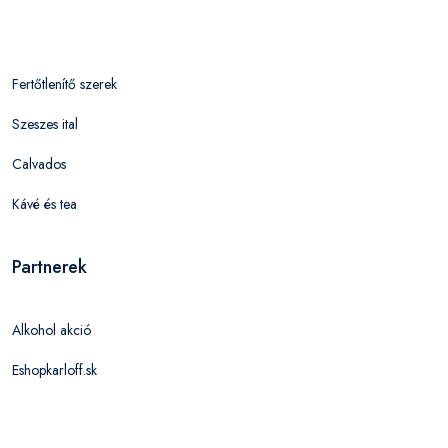
Fertőtlenítő szerek
Szeszes ital
Calvados
Kávé és tea
Partnerek
Alkohol akció
Eshopkarloff.sk