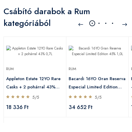
Csábító darabok a Rum
kategóriából
RUM
RUM
Appleton Estate 12YO Rare
Bacardi 16YO Gran Reserva
Casks + 2 pohárral 43%
Especial Limited Edition
0,7L
45% 1,0L
5/5
5/5
18 336 Ft
34 652 Ft