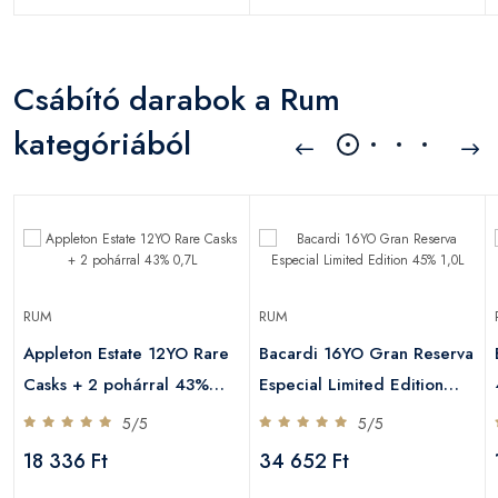
Csábító darabok a Rum
kategóriából
RUM
RUM
Appleton Estate 12YO Rare
Bacardi 16YO Gran Reserva
Casks + 2 pohárral 43%
Especial Limited Edition
0,7L
45% 1,0L
5/5
5/5
18 336 Ft
34 652 Ft