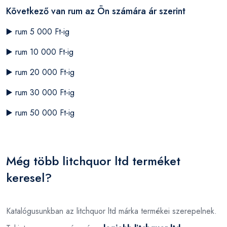
Következő van rum az Ön számára ár szerint
▶️
rum 5 000 Ft-ig
▶️
rum 10 000 Ft-ig
▶️
rum 20 000 Ft-ig
▶️
rum 30 000 Ft-ig
▶️
rum 50 000 Ft-ig
Még több litchquor ltd terméket
keresel?
Katalógusunkban az litchquor ltd márka termékei szerepelnek.