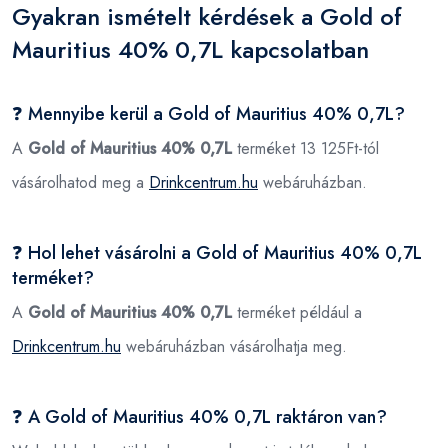
Gyakran ismételt kérdések a Gold of
Mauritius 40% 0,7L kapcsolatban
❓ Mennyibe kerül a Gold of Mauritius 40% 0,7L?
A
Gold of Mauritius 40% 0,7L
terméket 13 125Ft-tól
vásárolhatod meg a
Drinkcentrum.hu
webáruházban.
❓ Hol lehet vásárolni a Gold of Mauritius 40% 0,7L
terméket?
A
Gold of Mauritius 40% 0,7L
terméket például a
Drinkcentrum.hu
webáruházban vásárolhatja meg.
❓ A Gold of Mauritius 40% 0,7L raktáron van?