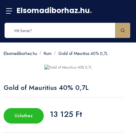
Elsomadiborhaz.hu
.
Elsomadiborhaz.hu
Rum
Gold of Mauritius 40% 0,7L
Gold of Mauritius 40% 0,7L
13 125 Ft
Üzlethez