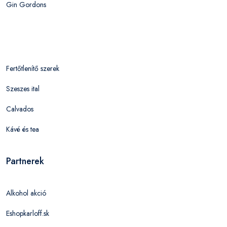
Gin Gordons
Fertőtlenítő szerek
Szeszes ital
Calvados
Kávé és tea
Partnerek
Alkohol akció
Eshopkarloff.sk