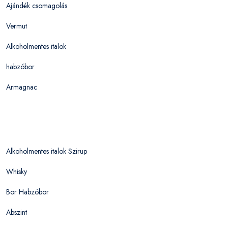
Ajándék csomagolás
Vermut
Alkoholmentes italok
habzóbor
Armagnac
Alkoholmentes italok Szirup
Whisky
Bor Habzóbor
Abszint