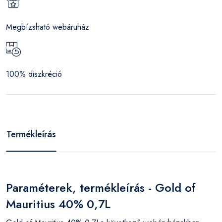
Megbízsható webáruház
100% diszkréció
Termékleírás
Paraméterek, termékleírás - Gold of
Mauritius 40% 0,7L