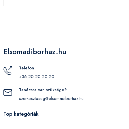
Elsomadiborhaz.hu
Telefon
+36 20 20 20 20
Tanácsra van szüksége?
szerkesztoseg@elsomadiborhaz.hu
Top kategóriák