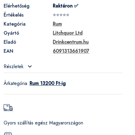
Elérhetőség
Raktáron ✅
Értékelés
⭐⭐⭐⭐⭐
Kategória
Rum
Gyártó
Litchquor Ltd
Eladó
Drinkcentrum.hu
EAN
6091313661907
Részletek
Árkategória
Rum 13200 Ft-ig
:
Gyors szállítás egész Magyarországon