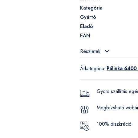
Kategória
Gyártó
Eladó
EAN
Részletek
Árkategória
Pálinka 6400 
:
Gyors szállítás eg
Megbízsható webá
100% diszkréció