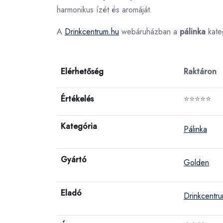
harmonikus ízét és aromáját.
A
Drinkcentrum.hu
webáruházban a
pálinka
kate
Elérhetőség
Raktáron
Értékelés
⭐⭐⭐⭐⭐
Kategória
Pálinka
Gyártó
Golden
Eladó
Drinkcentr