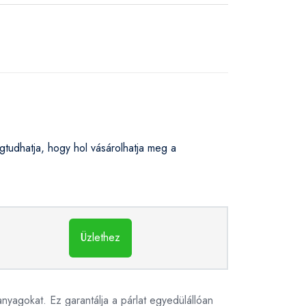
udhatja, hogy hol vásárolhatja meg a
Üzlethez
nyagokat. Ez garantálja a párlat egyedülállóan