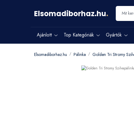
Elsomadiborhaz.hu
.
Ajánlott
Top Kategóriák
Gyártók
Elsomadiborhaz.hu
Pálinka
Golden Tri Stromy Szil