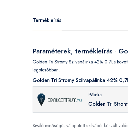
Termékleírás
Paraméterek, termékleírás - Go
Golden Tri Stromy Szilvapálinka 42% 0,7La köve
legolcsóbban.
Golden Tri Stromy Szilvapálinka 42% 0,7
Pálinka
Golden Tri Strom
Kiváló minőségű, válogatott szilvából készült val