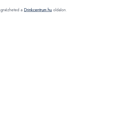
gnézheted a
Drinkcentrum.hu
oldalon.