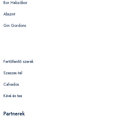
Bor Habzóbor
Abszint
Gin Gordons
Fertőtlenítő szerek
Szeszes ital
Calvados
Kávé és tea
Partnerek