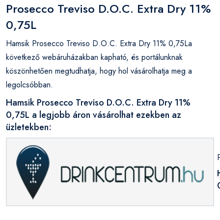
Prosecco Treviso D.O.C. Extra Dry 11%
0,75L
Hamsik Prosecco Treviso D.O.C. Extra Dry 11% 0,75La
következő webáruházakban kapható, és portálunknak
köszönhetően megtudhatja, hogy hol vásárolhatja meg a
legolcsóbban.
Hamsik Prosecco Treviso D.O.C. Extra Dry 11%
0,75L a legjobb áron vásárolhat ezekben az
üzletekben: