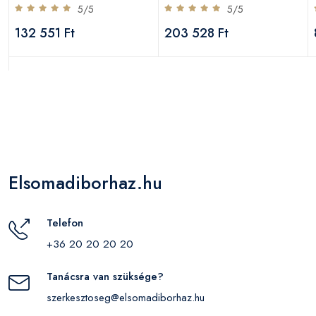
5/5
5/5
132 551 Ft
203 528 Ft
Elsomadiborhaz.hu
Telefon
+36 20 20 20 20
Tanácsra van szüksége?
szerkesztoseg@elsomadiborhaz.hu