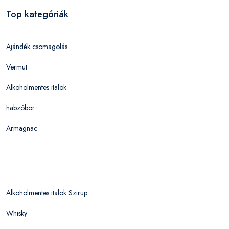
Top kategóriák
Ajándék csomagolás
Vermut
Alkoholmentes italok
habzóbor
Armagnac
Alkoholmentes italok Szirup
Whisky