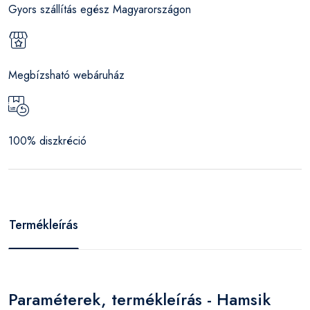
Gyors szállítás egész Magyarországon
Megbízsható webáruház
100% diszkréció
Termékleírás
Paraméterek, termékleírás - Hamsik