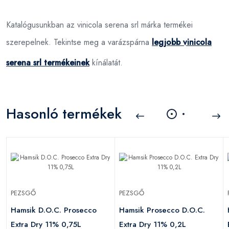
Katalógusunkban az vinicola serena srl márka termékei
szerepelnek. Tekintse meg a varázspárna
legjobb vinicola
serena srl termékeinek
kínálatát.
Hasonló termékek
PEZSGŐ
PEZSGŐ
Hamsik D.O.C. Prosecco
Hamsik Prosecco D.O.C.
Extra Dry 11% 0,75L
Extra Dry 11% 0,2L