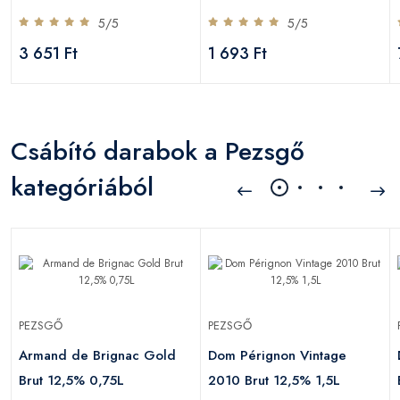
5/5
5/5
3 651 Ft
1 693 Ft
Csábító darabok a Pezsgő
kategóriából
PEZSGŐ
PEZSGŐ
Armand de Brignac Gold
Dom Pérignon Vintage
Brut 12,5% 0,75L
2010 Brut 12,5% 1,5L