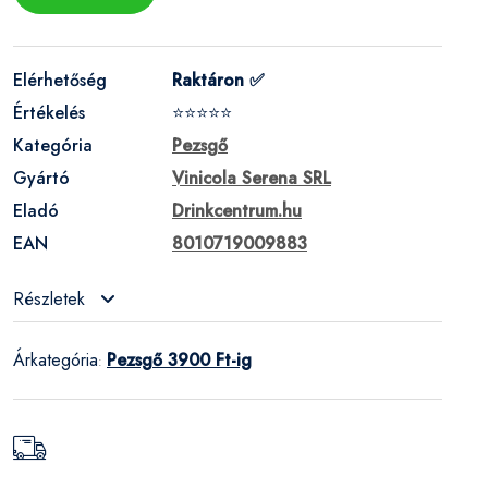
Elérhetőség
Raktáron ✅
Értékelés
⭐⭐⭐⭐⭐
Kategória
Pezsgő
Gyártó
Vinicola Serena SRL
Eladó
Drinkcentrum.hu
EAN
8010719009883
Részletek
Árkategória
Pezsgő 3900 Ft-ig
: