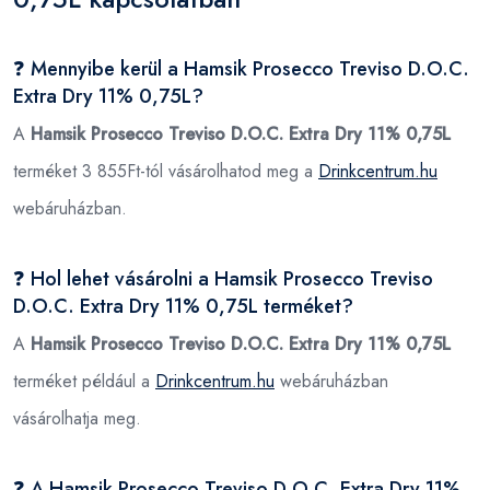
❓ Mennyibe kerül a Hamsik Prosecco Treviso D.O.C.
Extra Dry 11% 0,75L?
A
Hamsik Prosecco Treviso D.O.C. Extra Dry 11% 0,75L
terméket 3 855Ft-tól vásárolhatod meg a
Drinkcentrum.hu
webáruházban.
❓ Hol lehet vásárolni a Hamsik Prosecco Treviso
D.O.C. Extra Dry 11% 0,75L terméket?
A
Hamsik Prosecco Treviso D.O.C. Extra Dry 11% 0,75L
terméket például a
Drinkcentrum.hu
webáruházban
vásárolhatja meg.
❓ A Hamsik Prosecco Treviso D.O.C. Extra Dry 11%