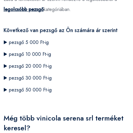
legolcsóbb pezsgő
kategóriában.
Következő van pezsgő az Ön számára ár szerint
▶️
pezsgő 5 000 Ft-ig
▶️
pezsgő 10 000 Ft-ig
▶️
pezsgő 20 000 Ft-ig
▶️
pezsgő 30 000 Ft-ig
▶️
pezsgő 50 000 Ft-ig
Még több vinicola serena srl terméket
keresel?