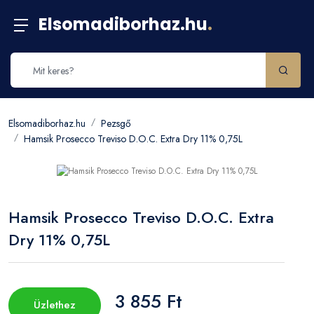
Elsomadiborhaz.hu
.
Elsomadiborhaz.hu
Pezsgő
Hamsik Prosecco Treviso D.O.C. Extra Dry 11% 0,75L
Hamsik Prosecco Treviso D.O.C. Extra
Dry 11% 0,75L
3 855 Ft
Üzlethez