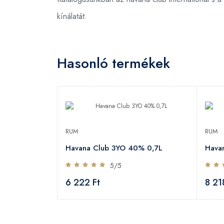
kínálatát.
Hasonló termékek
RUM
RUM
Havana Club 3YO 40% 0,7L
Hava
5/5
6 222 Ft
8 21