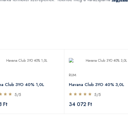
RUM
na Club 3YO 40% 1,0L
Havana Club 3YO 40% 3,0L
5/5
5/5
8 Ft
34 072 Ft