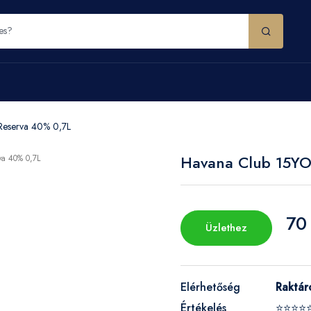
Reserva 40% 0,7L
Havana Club 15YO
70
Üzlethez
Elérhetőség
Raktár
Értékelés
⭐⭐⭐⭐