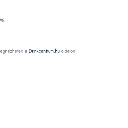
eg.
egnézheted a
Drinkcentrum.hu
oldalon.