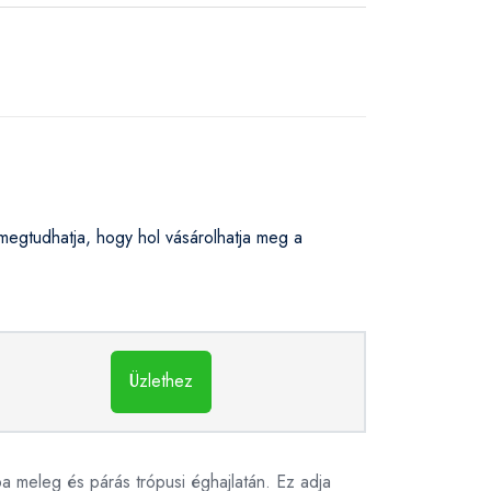
gtudhatja, hogy hol vásárolhatja meg a
Üzlethez
a meleg és párás trópusi éghajlatán. Ez adja