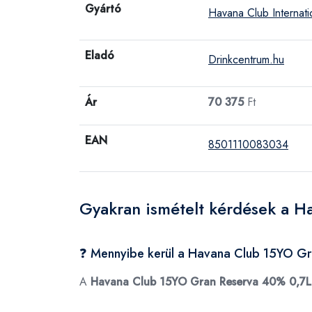
Gyártó
Havana Club Internati
Eladó
Drinkcentrum.hu
Ár
70 375
Ft
EAN
8501110083034
Gyakran ismételt kérdések a 
❓ Mennyibe kerül a Havana Club 15YO G
A
Havana Club 15YO Gran Reserva 40% 0,7L