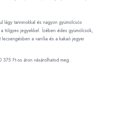
ul lágy tanninokkal és nagyon gyümölcsös
 a tölgyes jegyekkel. Ízében édes gyümölcsök,
 lecsengésben a vanília és a kakaó jegyei
0 375 Ft-os áron vásárolhatod meg.