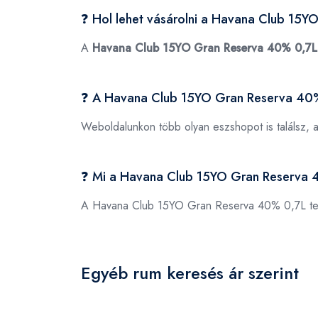
❓ Hol lehet vásárolni a Havana Club 15
A
Havana Club 15YO Gran Reserva 40% 0,7L
❓ A Havana Club 15YO Gran Reserva 40%
Weboldalunkon több olyan eszshopot is találsz, 
❓ Mi a Havana Club 15YO Gran Reserva
A Havana Club 15YO Gran Reserva 40% 0,7L t
Egyéb rum keresés ár szerint