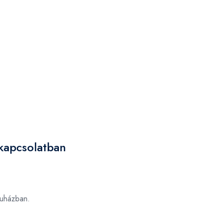
kapcsolatban
uházban.