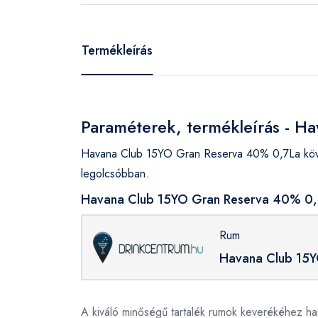
Termékleírás
Paraméterek, termékleírás - 
Havana Club 15YO Gran Reserva 40% 0,7La követ
legolcsóbban.
Havana Club 15YO Gran Reserva 40% 0,7L
Rum
Havana Club 15
A kiváló minőségű tartalék rumok keverékéhez has