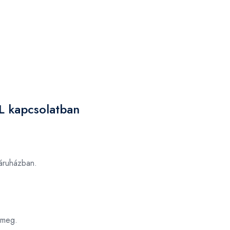
L kapcsolatban
ruházban.
 meg.