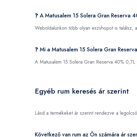
❓ A Matusalem 15 Solera Gran Reserva 4
Weboldalunkon több olyan eszshopot is találsz, 
❓ Mi a Matusalem 15 Solera Gran Reser
A Matusalem 15 Solera Gran Reserva 40% 0,7L
Egyéb rum keresés ár szerint
Lásd a termékeket ár szerint rendezve a legolcs
Következő van rum az Ön számára ár szer