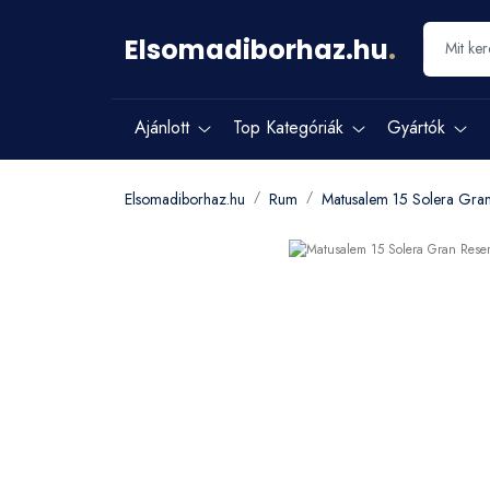
Elsomadiborhaz.hu
.
Ajánlott
Top Kategóriák
Gyártók
Elsomadiborhaz.hu
Rum
Matusalem 15 Solera Gra