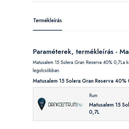
Termékleírás
Paraméterek, termékleírás - M
Matusalem 15 Solera Gran Reserva 40% 0,7La kö
legolcsóbban.
Matusalem 15 Solera Gran Reserva 40% 0
Rum
Matusalem 15 So
0,7L