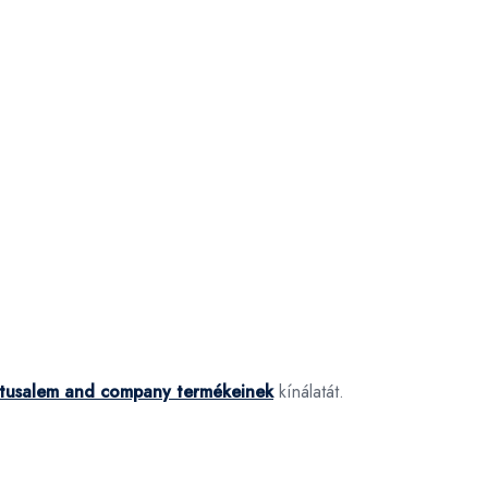
tusalem and company termékeinek
kínálatát.