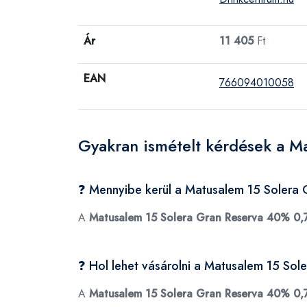
Ár
11 405
Ft
EAN
766094010058
Gyakran ismételt kérdések a M
❓ Mennyibe kerül a Matusalem 15 Solera
A
Matusalem 15 Solera Gran Reserva 40% 0,
❓ Hol lehet vásárolni a Matusalem 15 So
A
Matusalem 15 Solera Gran Reserva 40% 0,