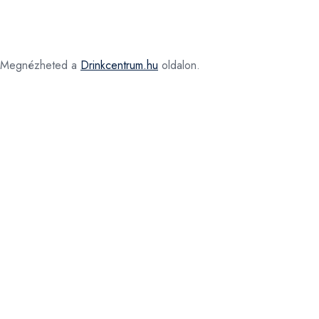
Megnézheted a
Drinkcentrum.hu
oldalon.