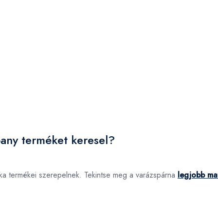
ny terméket keresel?
a termékei szerepelnek. Tekintse meg a varázspárna
legjobb ma