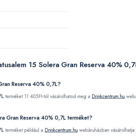
atusalem 15 Solera Gran Reserva 40% 0,7
 Gran Reserva 40% 0,7L?
7L
terméket 11 405Ft-tól vásárolhatod meg a
Drinkcentrum.hu
webá
lera Gran Reserva 40% 0,7L terméket?
7L
terméket például a
Drinkcentrum.hu
webáruházban vásárolhatja