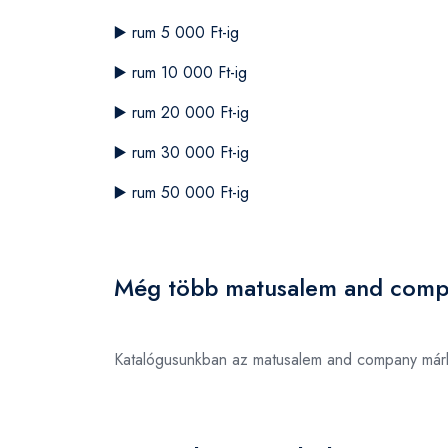
▶️
rum 5 000 Ft-ig
▶️
rum 10 000 Ft-ig
▶️
rum 20 000 Ft-ig
▶️
rum 30 000 Ft-ig
▶️
rum 50 000 Ft-ig
Még több matusalem and compa
Katalógusunkban az matusalem and company márk