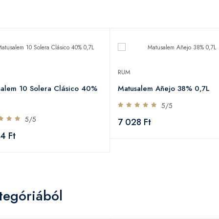
RUM
salem 10 Solera Clásico 40%
Matusalem Añejo 38% 0,7L
5/5
5/5
7 028 Ft
4 Ft
tegóriából