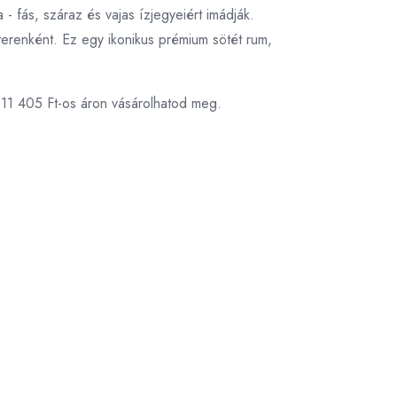
- fás, száraz és vajas ízjegyeiért imádják.
erenként. Ez egy ikonikus prémium sötét rum,
 11 405 Ft-os áron vásárolhatod meg.