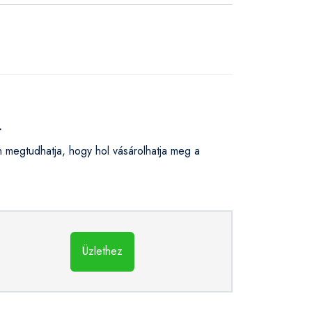
L
megtudhatja, hogy hol vásárolhatja meg a
Üzlethez