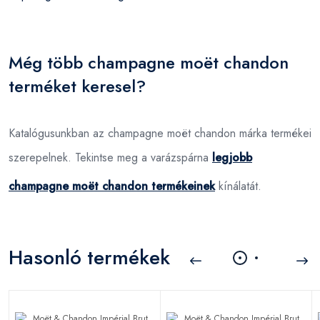
Még több champagne moët chandon
terméket keresel?
Katalógusunkban az champagne moët chandon márka termékei
szerepelnek. Tekintse meg a varázspárna
legjobb
champagne moët chandon termékeinek
kínálatát.
Hasonló termékek