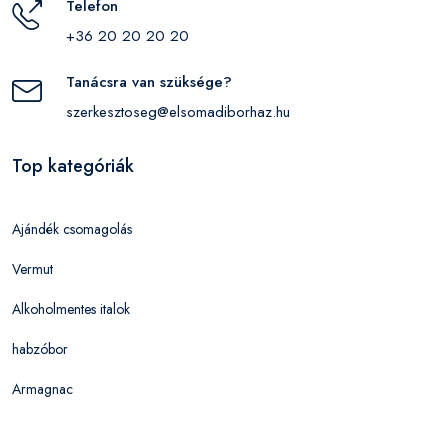
Telefon
+36 20 20 20 20
Tanácsra van szüksége?
szerkesztoseg@elsomadiborhaz.hu
Top kategóriák
Ajándék csomagolás
Vermut
Alkoholmentes italok
habzóbor
Armagnac