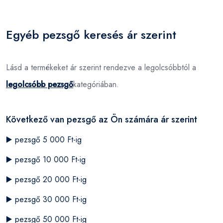
Egyéb pezsgő keresés ár szerint
Lásd a termékeket ár szerint rendezve a legolcsóbbtól a
legolcsóbb pezsgő
kategóriában.
Következő van pezsgő az Ön számára ár szerint
▶️
pezsgő 5 000 Ft-ig
▶️
pezsgő 10 000 Ft-ig
▶️
pezsgő 20 000 Ft-ig
▶️
pezsgő 30 000 Ft-ig
▶️
pezsgő 50 000 Ft-ig