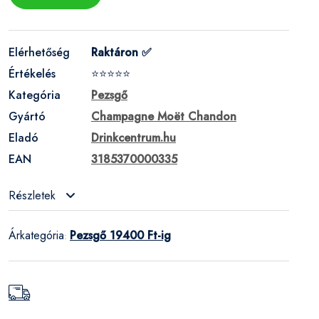
Elérhetőség
Raktáron ✅
Értékelés
⭐⭐⭐⭐⭐
Kategória
Pezsgő
Gyártó
Champagne Moët Chandon
Eladó
Drinkcentrum.hu
EAN
3185370000335
Részletek
Árkategória
Pezsgő 19400 Ft-ig
: