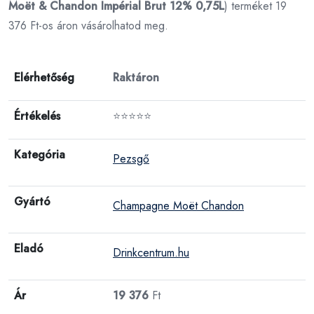
Moët & Chandon Impérial Brut 12% 0,75L
) terméket 19
376 Ft-os áron vásárolhatod meg.
Elérhetőség
Raktáron
Értékelés
⭐⭐⭐⭐⭐
Kategória
Pezsgő
Gyártó
Champagne Moët Chandon
Eladó
Drinkcentrum.hu
Ár
19 376
Ft