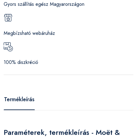
Gyors szállítás egész Magyarországon
Megbízsható webáruház
100% diszkréció
Termékleírás
Paraméterek, termékleírás - Moët &