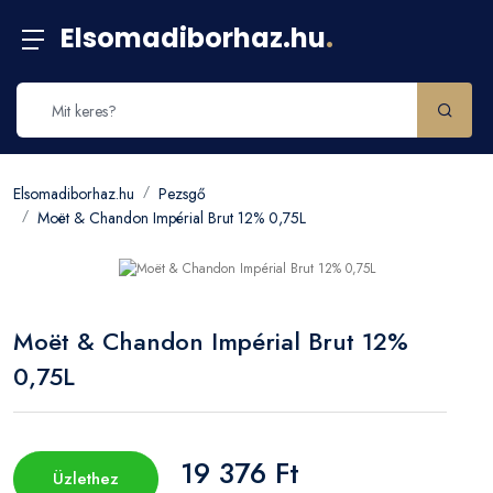
Elsomadiborhaz.hu
.
Elsomadiborhaz.hu
Pezsgő
Moët & Chandon Impérial Brut 12% 0,75L
Moët & Chandon Impérial Brut 12%
0,75L
19 376 Ft
Üzlethez