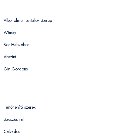
Alkoholmentes italok Szirup
Whisky
Bor Habzóbor
Abszint
Gin Gordons
Fertőtlenítő szerek
Szeszes ital
Calvados