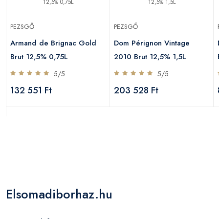
PEZSGŐ
PEZSGŐ
Armand de Brignac Gold
Dom Pérignon Vintage
Brut 12,5% 0,75L
2010 Brut 12,5% 1,5L
5/5
5/5
132 551 Ft
203 528 Ft
Elsomadiborhaz.hu