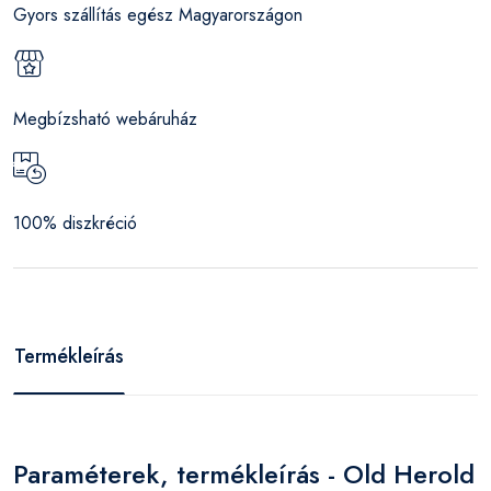
Gyors szállítás egész Magyarországon
Megbízsható webáruház
100% diszkréció
Termékleírás
Paraméterek, termékleírás - Old Herold