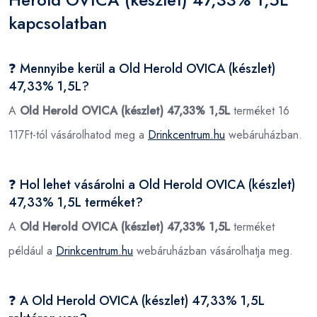
kapcsolatban
❓ Mennyibe kerül a Old Herold OVICA (készlet)
47,33% 1,5L?
A
Old Herold OVICA (készlet) 47,33% 1,5L
terméket 16
117Ft-tól vásárolhatod meg a
Drinkcentrum.hu
webáruházban.
❓ Hol lehet vásárolni a Old Herold OVICA (készlet)
47,33% 1,5L terméket?
A
Old Herold OVICA (készlet) 47,33% 1,5L
terméket
például a
Drinkcentrum.hu
webáruházban vásárolhatja meg.
❓ A Old Herold OVICA (készlet) 47,33% 1,5L