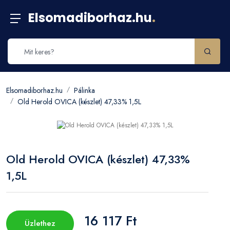
Elsomadiborhaz.hu
.
Elsomadiborhaz.hu
Pálinka
Old Herold OVICA (készlet) 47,33% 1,5L
Old Herold OVICA (készlet) 47,33%
1,5L
16 117 Ft
Üzlethez