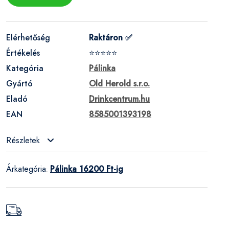
Elérhetőség
Raktáron ✅
Értékelés
⭐⭐⭐⭐⭐
Kategória
Pálinka
Gyártó
Old Herold s.r.o.
Eladó
Drinkcentrum.hu
EAN
8585001393198
Részletek
Árkategória
Pálinka 16200 Ft-ig
: