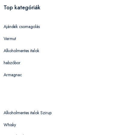
Top kategóriák
Ajándék csomagolás
Vermut
Alkoholmentes italok
habzóbor
Armagnac
Alkoholmentes italok Szirup
Whisky