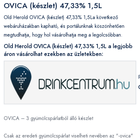
OVICA (készlet) 47,33% 1,5L
Old Herold OVICA (készlet) 47,33% 1,5La következő
webáruházakban kapható, és portálunknak köszönhetően
megtudhatja, hogy hol vásárolhatja meg a legolcsóbban.
Old Herold OVICA (készlet) 47,33% 1,5L a legjobb
áron vásárolhat ezekben az üzletekben:
OVICA – 3 gyümölcspárlatból álló készlet
Csak az eredeti gyümölcspárlat viselheti nevében az "-ovica"