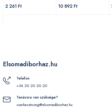
2 261 Ft
10 892 Ft
Elsomadiborhaz.hu
Telefon
+36 20 20 20 20
Tanácsra van szüksége?
szerkesztoseg@elsomadiborhaz.hu