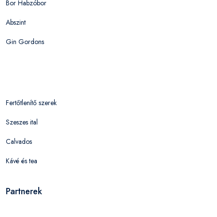
Bor Habzóbor
Abszint
Gin Gordons
Fertőtlenítő szerek
Szeszes ital
Calvados
Kávé és tea
Partnerek