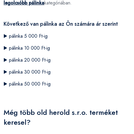
legolcsóbb pálinka
kategóriában.
Következő van pálinka az Ön számára ár szerint
▶️
pálinka 5 000 Ft-ig
▶️
pálinka 10 000 Ft-ig
▶️
pálinka 20 000 Ft-ig
▶️
pálinka 30 000 Ft-ig
▶️
pálinka 50 000 Ft-ig
Még több old herold s.r.o. terméket
keresel?