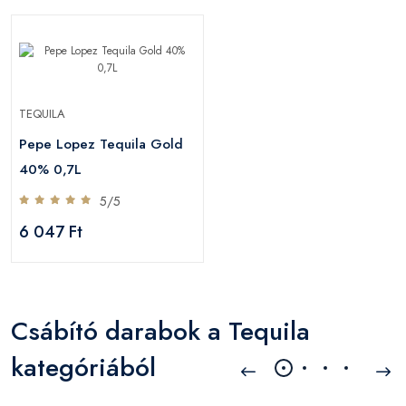
TEQUILA
Pepe Lopez Tequila Gold
40% 0,7L
5/5
6 047 Ft
Csábító darabok a Tequila
kategóriából