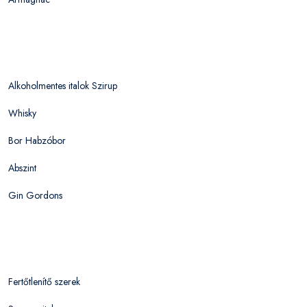
Alkoholmentes italok Szirup
Whisky
Bor Habzóbor
Abszint
Gin Gordons
Fertőtlenítő szerek