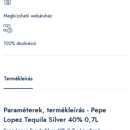
Megbízsható webáruház
100% diszkréció
Termékleírás
Paraméterek, termékleírás - Pepe
Lopez Tequila Silver 40% 0,7L