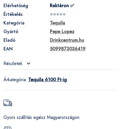
Elérhetőség
Raktáron ✅
Értékelés
⭐⭐⭐⭐⭐
Kategória
Tequila
Gyártó
Pepe Lopez
Eladó
Drinkcentrum.hu
EAN
5099873036419
Részletek
Árkategória
Tequila 6100 Ft-ig
:
Gyors szállítás egész Magyarországon