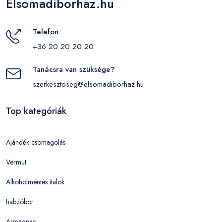
Elsomadiborhaz.hu
Telefon
+36 20 20 20 20
Tanácsra van szüksége?
szerkesztoseg@elsomadiborhaz.hu
Top kategóriák
Ajándék csomagolás
Vermut
Alkoholmentes italok
habzóbor
Armagnac