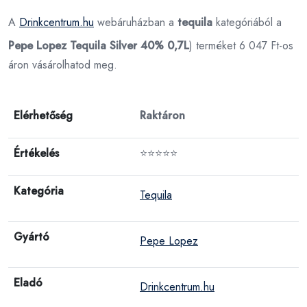
A
Drinkcentrum.hu
webáruházban a
tequila
kategóriából a
Pepe Lopez Tequila Silver 40% 0,7L
) terméket 6 047 Ft-os
áron vásárolhatod meg.
Elérhetőség
Raktáron
Értékelés
⭐⭐⭐⭐⭐
Kategória
Tequila
Gyártó
Pepe Lopez
Eladó
Drinkcentrum.hu