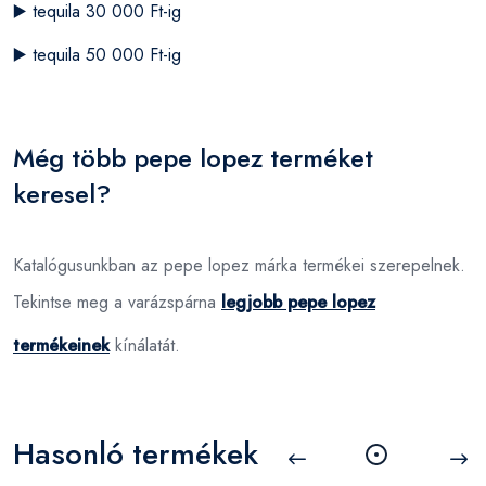
▶️
tequila 30 000 Ft-ig
▶️
tequila 50 000 Ft-ig
Még több pepe lopez terméket
keresel?
Katalógusunkban az pepe lopez márka termékei szerepelnek.
Tekintse meg a varázspárna
legjobb pepe lopez
termékeinek
kínálatát.
Hasonló termékek