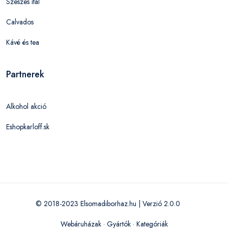
Szeszes ital
Calvados
Kávé és tea
Partnerek
Alkohol akció
Eshopkarloff.sk
© 2018-2023 Elsomadiborhaz.hu | Verzió 2.0.0
Webáruházak
·
Gyártók
·
Kategóriák