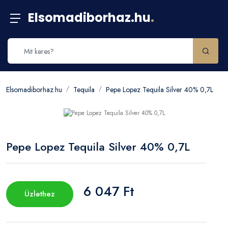
Elsomadiborhaz.hu
.
Elsomadiborhaz.hu
Tequila
Pepe Lopez Tequila Silver 40% 0,7L
Pepe Lopez Tequila Silver 40% 0,7L
6 047 Ft
Üzlethez