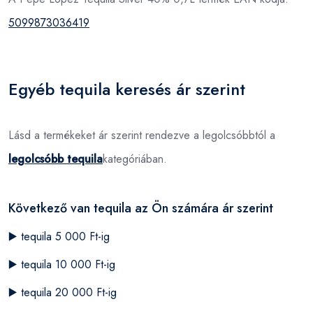
5099873036419
Egyéb tequila keresés ár szerint
Lásd a termékeket ár szerint rendezve a legolcsóbbtól a
legolcsóbb tequila
kategóriában.
Következő van tequila az Ön számára ár szerint
▶️
tequila 5 000 Ft-ig
▶️
tequila 10 000 Ft-ig
▶️
tequila 20 000 Ft-ig