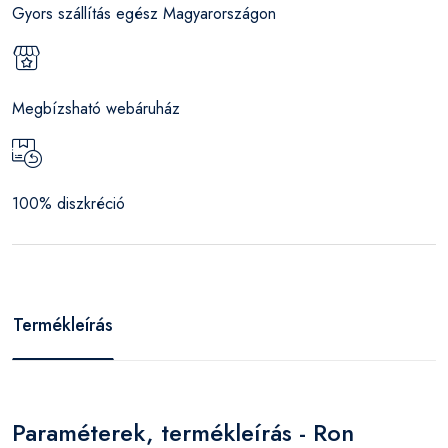
Gyors szállítás egész Magyarországon
Megbízsható webáruház
100% diszkréció
Termékleírás
Paraméterek, termékleírás - Ron