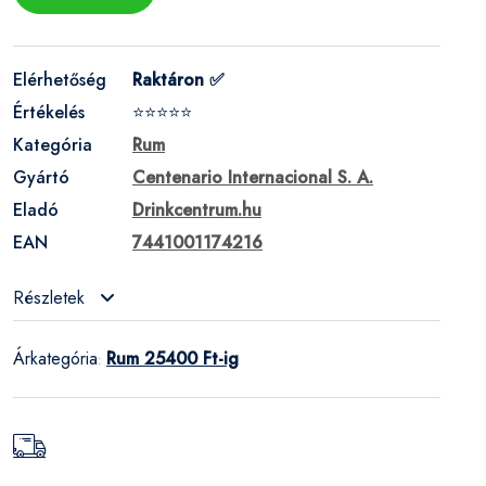
Elérhetőség
Raktáron ✅
Értékelés
⭐⭐⭐⭐⭐
Kategória
Rum
Gyártó
Centenario Internacional S. A.
Eladó
Drinkcentrum.hu
EAN
7441001174216
Részletek
Árkategória
Rum 25400 Ft-ig
: