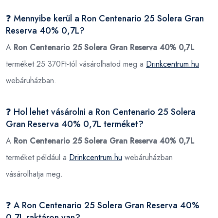
❓ Mennyibe kerül a Ron Centenario 25 Solera Gran
Reserva 40% 0,7L?
A
Ron Centenario 25 Solera Gran Reserva 40% 0,7L
terméket 25 370Ft-tól vásárolhatod meg a
Drinkcentrum.hu
webáruházban.
❓ Hol lehet vásárolni a Ron Centenario 25 Solera
Gran Reserva 40% 0,7L terméket?
A
Ron Centenario 25 Solera Gran Reserva 40% 0,7L
terméket például a
Drinkcentrum.hu
webáruházban
vásárolhatja meg.
❓ A Ron Centenario 25 Solera Gran Reserva 40%
0,7L raktáron van?