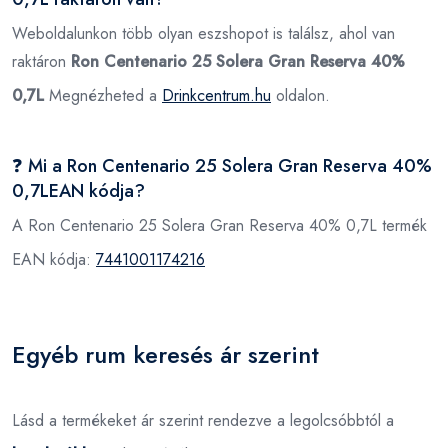
Weboldalunkon több olyan eszshopot is találsz, ahol van
raktáron
Ron Centenario 25 Solera Gran Reserva 40%
0,7L
Megnézheted a
Drinkcentrum.hu
oldalon.
❓ Mi a Ron Centenario 25 Solera Gran Reserva 40%
0,7LEAN kódja?
A Ron Centenario 25 Solera Gran Reserva 40% 0,7L termék
EAN kódja:
7441001174216
Egyéb rum keresés ár szerint
Lásd a termékeket ár szerint rendezve a legolcsóbbtól a