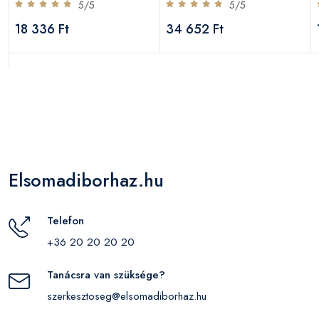
5/5
5/5
18 336 Ft
34 652 Ft
Elsomadiborhaz.hu
Telefon
+36 20 20 20 20
Tanácsra van szüksége?
szerkesztoseg@elsomadiborhaz.hu