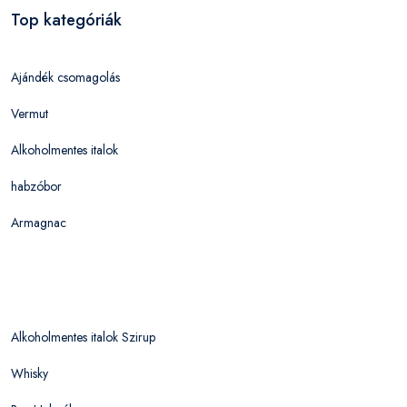
Top kategóriák
Ajándék csomagolás
Vermut
Alkoholmentes italok
habzóbor
Armagnac
Alkoholmentes italok Szirup
Whisky