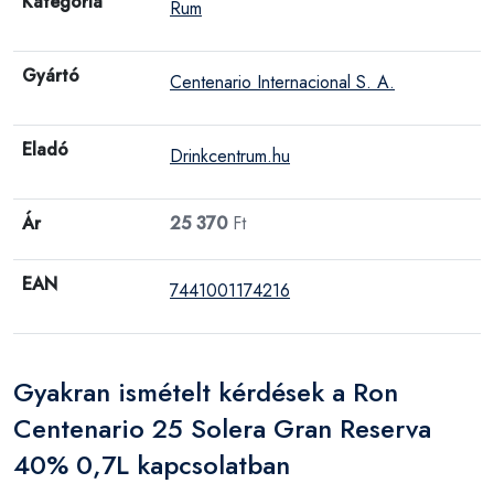
Kategória
Rum
Gyártó
Centenario Internacional S. A.
Eladó
Drinkcentrum.hu
Ár
25 370
Ft
EAN
7441001174216
Gyakran ismételt kérdések a Ron
Centenario 25 Solera Gran Reserva
40% 0,7L kapcsolatban