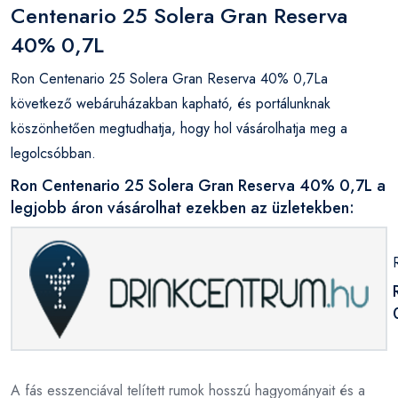
Centenario 25 Solera Gran Reserva
40% 0,7L
Ron Centenario 25 Solera Gran Reserva 40% 0,7La
következő webáruházakban kapható, és portálunknak
köszönhetően megtudhatja, hogy hol vásárolhatja meg a
legolcsóbban.
Ron Centenario 25 Solera Gran Reserva 40% 0,7L a
legjobb áron vásárolhat ezekben az üzletekben:
A fás esszenciával telített rumok hosszú hagyományait és a