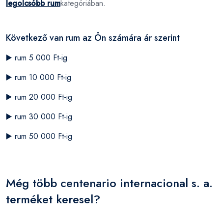
legolcsóbb rum
kategóriában.
Következő van rum az Ön számára ár szerint
▶️
rum 5 000 Ft-ig
▶️
rum 10 000 Ft-ig
▶️
rum 20 000 Ft-ig
▶️
rum 30 000 Ft-ig
▶️
rum 50 000 Ft-ig
Még több centenario internacional s. a.
terméket keresel?