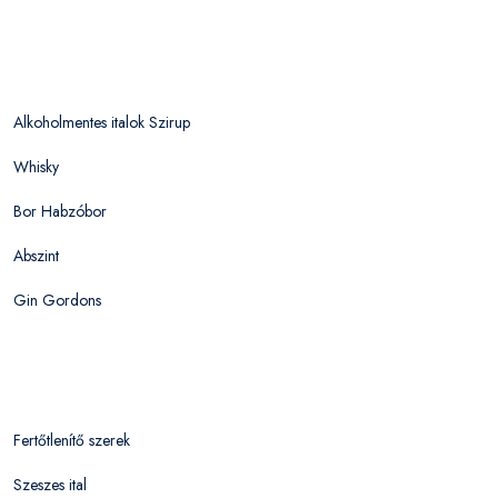
Alkoholmentes italok Szirup
Whisky
Bor Habzóbor
Abszint
Gin Gordons
Fertőtlenítő szerek
Szeszes ital