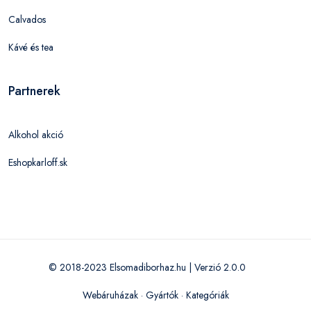
Calvados
Kávé és tea
Partnerek
Alkohol akció
Eshopkarloff.sk
© 2018-2023 Elsomadiborhaz.hu | Verzió 2.0.0
Webáruházak
·
Gyártók
·
Kategóriák