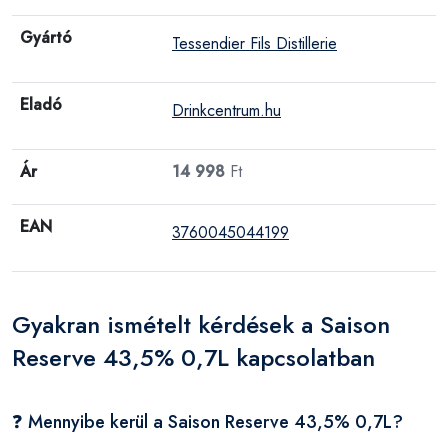
Gyártó
Tessendier Fils Distillerie
Eladó
Drinkcentrum.hu
Ár
14 998
Ft
EAN
3760045044199
Gyakran ismételt kérdések a Saison
Reserve 43,5% 0,7L kapcsolatban
❓ Mennyibe kerül a Saison Reserve 43,5% 0,7L?