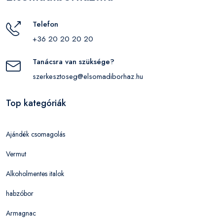
Telefon
+36 20 20 20 20
Tanácsra van szüksége?
szerkesztoseg@elsomadiborhaz.hu
Top kategóriák
Ajándék csomagolás
Vermut
Alkoholmentes italok
habzóbor
Armagnac