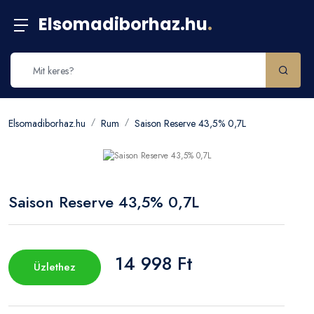
Elsomadiborhaz.hu
.
Elsomadiborhaz.hu
Rum
Saison Reserve 43,5% 0,7L
Saison Reserve 43,5% 0,7L
14 998 Ft
Üzlethez