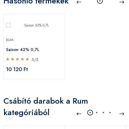
Hasonló termékek
RUM
Saison 42% 0,7L
5/5
10 120 Ft
Csábító darabok a Rum
kategóriából