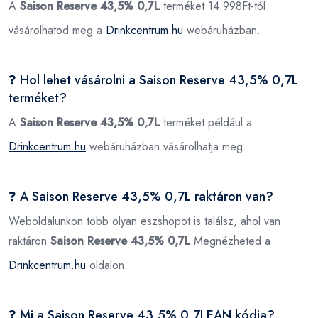
A
Saison Reserve 43,5% 0,7L
terméket 14 998Ft-tól
vásárolhatod meg a
Drinkcentrum.hu
webáruházban.
❓ Hol lehet vásárolni a Saison Reserve 43,5% 0,7L
terméket?
A
Saison Reserve 43,5% 0,7L
terméket például a
Drinkcentrum.hu
webáruházban vásárolhatja meg.
❓ A Saison Reserve 43,5% 0,7L raktáron van?
Weboldalunkon több olyan eszshopot is találsz, ahol van
raktáron
Saison Reserve 43,5% 0,7L
Megnézheted a
Drinkcentrum.hu
oldalon.
❓ Mi a Saison Reserve 43,5% 0,7LEAN kódja?