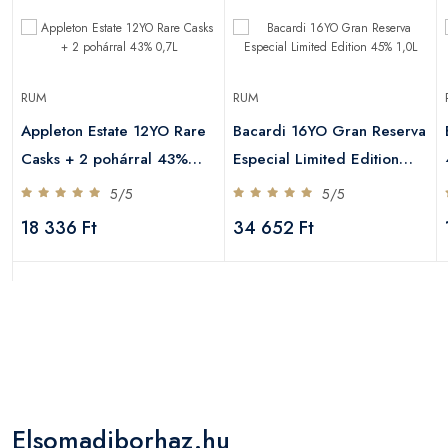
RUM
RUM
Appleton Estate 12YO Rare
Bacardi 16YO Gran Reserva
Casks + 2 pohárral 43%
Especial Limited Edition
0,7L
45% 1,0L
5/5
5/5
18 336 Ft
34 652 Ft
Elsomadiborhaz.hu