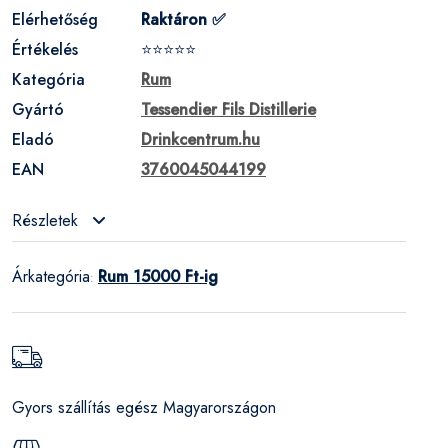
Elérhetőség
Raktáron ✅
Értékelés
⭐⭐⭐⭐⭐
Kategória
Rum
Gyártó
Tessendier Fils Distillerie
Eladó
Drinkcentrum.hu
EAN
3760045044199
Részletek
Árkategória
Rum 15000 Ft-ig
:
Gyors szállítás egész Magyarországon