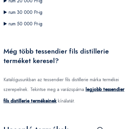
▶️
rum 20 000 Ft-ig
▶️
rum 30 000 Ft-ig
▶️
rum 50 000 Ft-ig
Még több tessendier fils distillerie
terméket keresel?
Katalógusunkban az tessendier fils distillerie márka termékei
szerepelnek. Tekintse meg a varázspárna
legjobb tessendier
fils distillerie termékeinek
kínálatát.