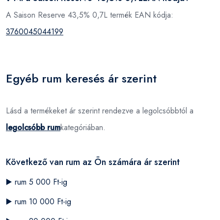
A Saison Reserve 43,5% 0,7L termék EAN kódja:
3760045044199
Egyéb rum keresés ár szerint
Lásd a termékeket ár szerint rendezve a legolcsóbbtól a
legolcsóbb rum
kategóriában.
Következő van rum az Ön számára ár szerint
▶️
rum 5 000 Ft-ig
▶️
rum 10 000 Ft-ig