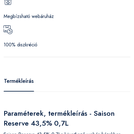
Megbízsható webáruház
100% diszkréció
Termékleírás
Paraméterek, termékleírás - Saison
Reserve 43,5% 0,7L