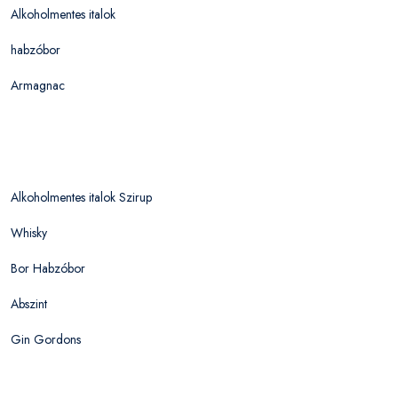
Alkoholmentes italok
habzóbor
Armagnac
Alkoholmentes italok Szirup
Whisky
Bor Habzóbor
Abszint
Gin Gordons