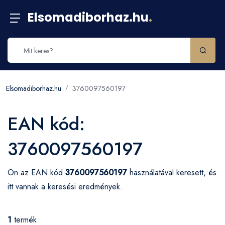
Elsomadiborhaz.hu
.
Elsomadiborhaz.hu
3760097560197
EAN kód:
3760097560197
Ön az EAN kód
3760097560197
használatával keresett, és
itt vannak a keresési eredmények.
1
termék