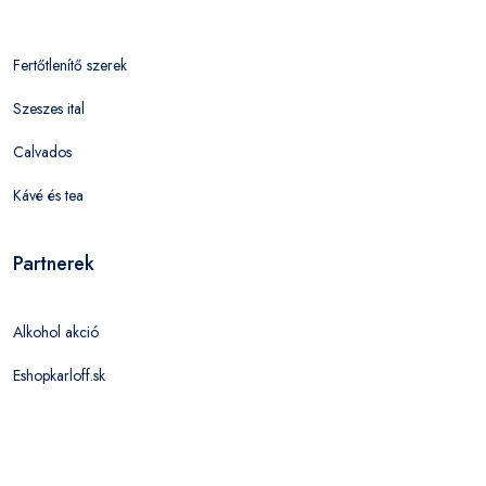
Fertőtlenítő szerek
Szeszes ital
Calvados
Kávé és tea
Partnerek
Alkohol akció
Eshopkarloff.sk