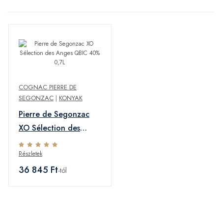
COGNAC PIERRE DE
SEGONZAC
|
KONYAK
Pierre de Segonzac
XO Sélection des
Anges QBIC 40% 0,7L
Részletek
36 845 Ft
-tól