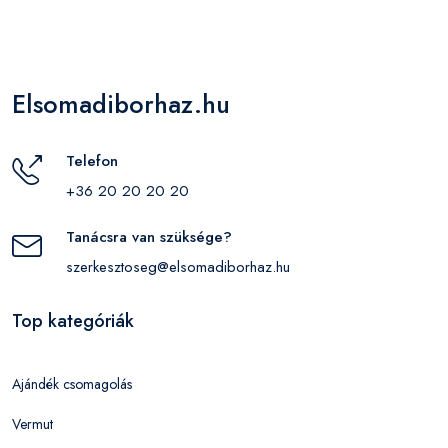
Elsomadiborhaz.hu
Telefon
+36 20 20 20 20
Tanácsra van szüksége?
szerkesztoseg@elsomadiborhaz.hu
Top kategóriák
Ajándék csomagolás
Vermut