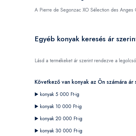
A Pierre de Segonzac XO Sélection des Anges
Egyéb konyak keresés ár szerin
Lásd a termékeket ár szerint rendezve a legolcs
Következő van konyak az Ön számára ár s
▶️
konyak 5 000 Ft-ig
▶️
konyak 10 000 Ft-ig
▶️
konyak 20 000 Ft-ig
▶️
konyak 30 000 Ft-ig