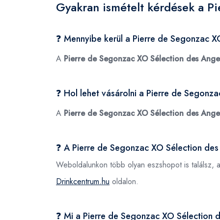
Gyakran ismételt kérdések a P
❓ Mennyibe kerül a Pierre de Segonzac 
A
Pierre de Segonzac XO Sélection des Ang
❓ Hol lehet vásárolni a Pierre de Segon
A
Pierre de Segonzac XO Sélection des Ang
❓ A Pierre de Segonzac XO Sélection de
Weboldalunkon több olyan eszshopot is találsz, 
Drinkcentrum.hu
oldalon.
❓ Mi a Pierre de Segonzac XO Sélectio