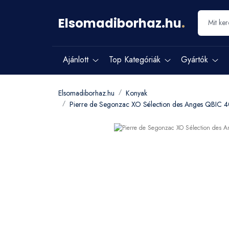
Elsomadiborhaz.hu
.
Ajánlott
Top Kategóriák
Gyártók
Elsomadiborhaz.hu
Konyak
Pierre de Segonzac XO Sélection des Anges QBIC 