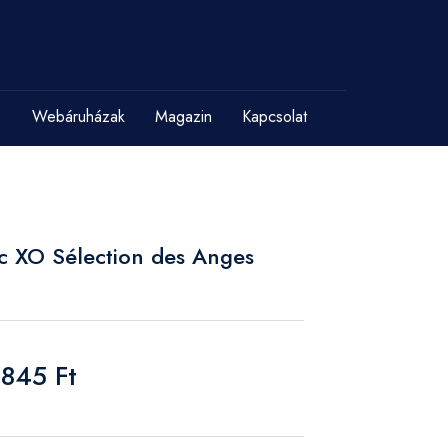
Webáruházak
Magazin
Kapcsolat
c XO Sélection des Anges
 845 Ft