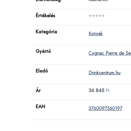
Értékelés
⭐⭐⭐⭐⭐
Kategória
Konyak
Gyártó
Cognac Pierre de S
Eladó
Drinkcentrum.hu
Ár
36 845
Ft
EAN
3760097560197