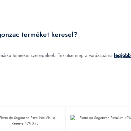
gonzac terméket keresel?
márka termékei szerepelnek. Tekintse meg a varázspárna
legjobb