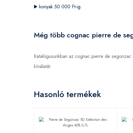
▶️
konyak 50 000 Ft-ig
Még több cognac pierre de se
Katalógusunkban az cognac pierre de segonzac 
kínálatát.
Hasonló termékek