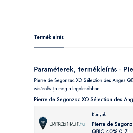
Termékleírás
Paraméterek, termékleírás - P
Pierre de Segonzac XO Sélection des Anges QB
vásárolhatja meg a legolcsóbban.
Pierre de Segonzac XO Sélection des An
Konyak
Pierre de Segonz
QBIC 40% 0,7L