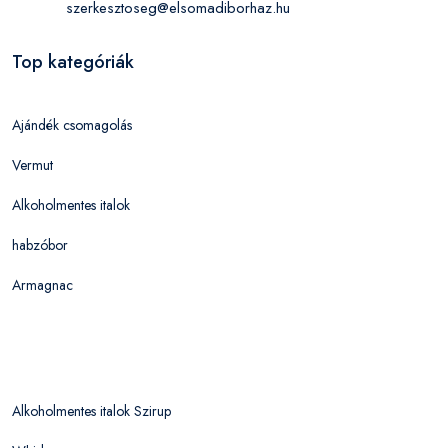
szerkesztoseg@elsomadiborhaz.hu
Top kategóriák
Ajándék csomagolás
Vermut
Alkoholmentes italok
habzóbor
Armagnac
Alkoholmentes italok Szirup