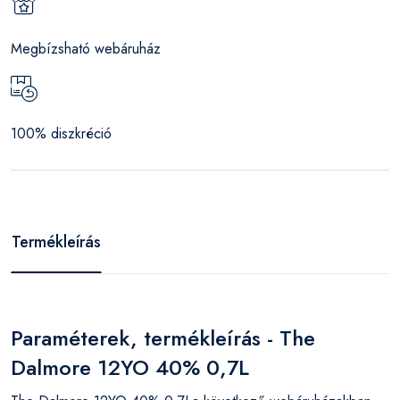
Megbízsható webáruház
100% diszkréció
Termékleírás
Paraméterek, termékleírás - The
Dalmore 12YO 40% 0,7L