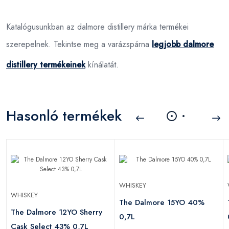
Katalógusunkban az dalmore distillery márka termékei
szerepelnek. Tekintse meg a varázspárna
legjobb dalmore
distillery termékeinek
kínálatát.
Hasonló termékek
WHISKEY
WHISKEY
The Dalmore 15YO 40%
The Dalmore 12YO Sherry
0,7L
Cask Select 43% 0,7L