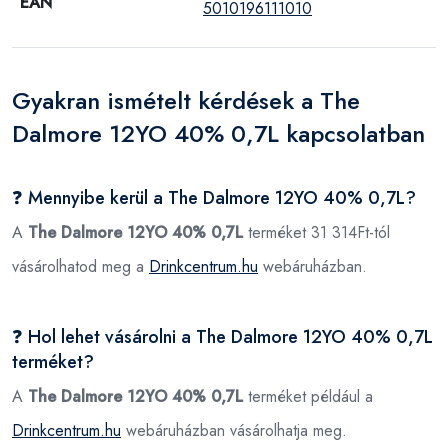
EAN
5010196111010
Gyakran ismételt kérdések a The
Dalmore 12YO 40% 0,7L kapcsolatban
❓ Mennyibe kerül a The Dalmore 12YO 40% 0,7L?
A
The Dalmore 12YO 40% 0,7L
terméket 31 314Ft-tól
vásárolhatod meg a
Drinkcentrum.hu
webáruházban.
❓ Hol lehet vásárolni a The Dalmore 12YO 40% 0,7L
terméket?
A
The Dalmore 12YO 40% 0,7L
terméket például a
Drinkcentrum.hu
webáruházban vásárolhatja meg.