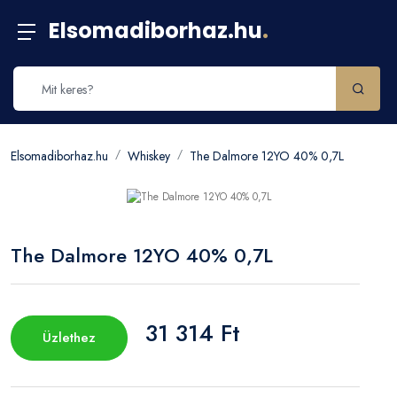
Elsomadiborhaz.hu
.
Elsomadiborhaz.hu
Whiskey
The Dalmore 12YO 40% 0,7L
The Dalmore 12YO 40% 0,7L
31 314 Ft
Üzlethez