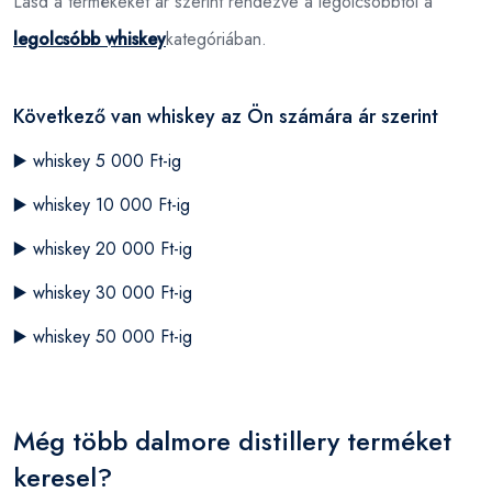
Lásd a termékeket ár szerint rendezve a legolcsóbbtól a
legolcsóbb whiskey
kategóriában.
Következő van whiskey az Ön számára ár szerint
▶️
whiskey 5 000 Ft-ig
▶️
whiskey 10 000 Ft-ig
▶️
whiskey 20 000 Ft-ig
▶️
whiskey 30 000 Ft-ig
▶️
whiskey 50 000 Ft-ig
Még több dalmore distillery terméket
keresel?