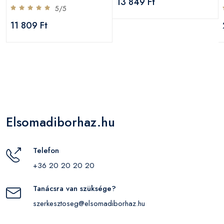
13 849 Ft
5/5
11 809 Ft
Elsomadiborhaz.hu
Telefon
+36 20 20 20 20
Tanácsra van szüksége?
szerkesztoseg@elsomadiborhaz.hu