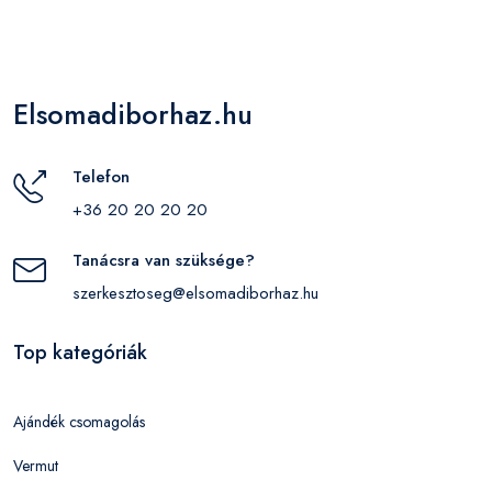
Elsomadiborhaz.hu
Telefon
+36 20 20 20 20
Tanácsra van szüksége?
szerkesztoseg@elsomadiborhaz.hu
Top kategóriák
Ajándék csomagolás
Vermut