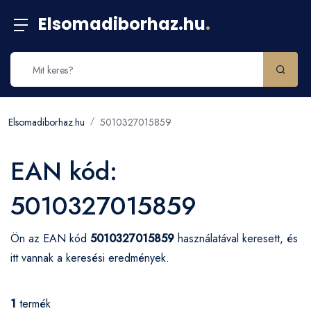
Elsomadiborhaz.hu
.
Elsomadiborhaz.hu
5010327015859
EAN kód:
5010327015859
Ön az EAN kód
5010327015859
használatával keresett, és
itt vannak a keresési eredmények.
1
termék