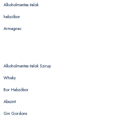
Alkoholmentes italok
habzóbor
Armagnac
Alkoholmentes italok Szirup
Whisky
Bor Habzóbor
Abszint
Gin Gordons