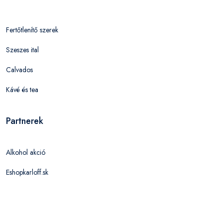
Fertőtlenítő szerek
Szeszes ital
Calvados
Kávé és tea
Partnerek
Alkohol akció
Eshopkarloff.sk