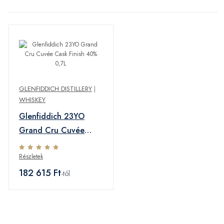
GLENFIDDICH DISTILLERY
|
WHISKEY
Glenfiddich 23YO
Grand Cru Cuvée
Cask Finish 40% 0,7L
Részletek
182 615 Ft
-tól