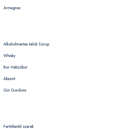
Armagnac
Alkoholmentes italok Szirup
Whisky
Bor Habzóbor
Abszint
Gin Gordons
Fertőtlenítő szerek