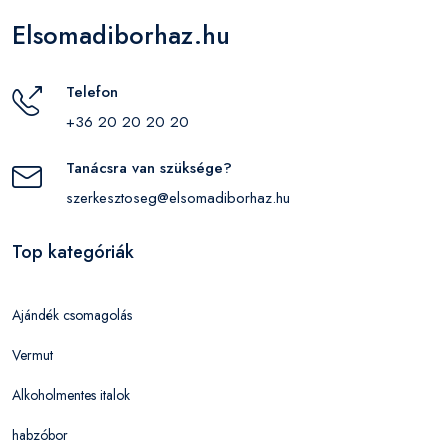
Elsomadiborhaz.hu
Telefon
+36 20 20 20 20
Tanácsra van szüksége?
szerkesztoseg@elsomadiborhaz.hu
Top kategóriák
Ajándék csomagolás
Vermut
Alkoholmentes italok
habzóbor