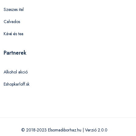
Szeszes ital
Calvados
Kávé és tea
Partnerek
Alkohol akció
Eshopkarloff.sk
© 2018-2023 Elsomadiborhaz.hu | Verzió 2.0.0