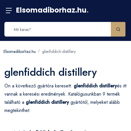
Elsomadiborhaz.hu
.
Elsomadiborhaz.hu
glenfiddich-distillery
glenfiddich distillery
Ön a következő gyártóra keresett:
glenfiddich distillery
és itt
vannak a keresési eredmények. Katalógusunkban 9 termék
található a
glenfiddich distillery
gyártótól, melyeket alább
megtekinthet.