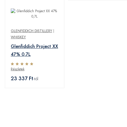
GLENFIDDICH DISTILLERY
|
WHISKEY
Glenfiddich Project XX
47% 0,7L
Részletek
23 337 Ft
-tól