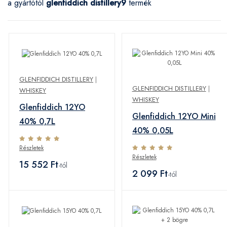
a gyártótól
glenfiddich distillery
9
termék
GLENFIDDICH DISTILLERY
|
GLENFIDDICH DISTILLERY
|
WHISKEY
WHISKEY
Glenfiddich 12YO
Glenfiddich 12YO Mini
40% 0,7L
40% 0,05L
Részletek
Részletek
15 552 Ft
-tól
2 099 Ft
-tól