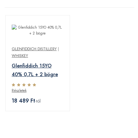
GLENFIDDICH DISTILLERY
|
WHISKEY
Glenfiddich 15YO
40% 0,7L + 2 bögre
Részletek
18 489 Ft
-tól