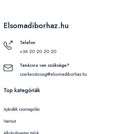
Elsomadiborhaz.hu
Telefon
+36 20 20 20 20
Tanácsra van szüksége?
szerkesztoseg@elsomadiborhaz.hu
Top kategóriák
Ajándék csomagolás
Vermut
Alkoholmentes italok