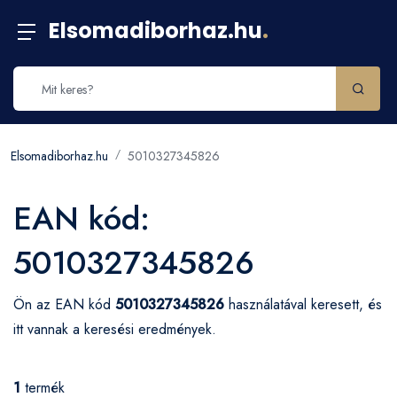
Elsomadiborhaz.hu
.
Elsomadiborhaz.hu
5010327345826
EAN kód:
5010327345826
Ön az EAN kód
5010327345826
használatával keresett, és
itt vannak a keresési eredmények.
1
termék