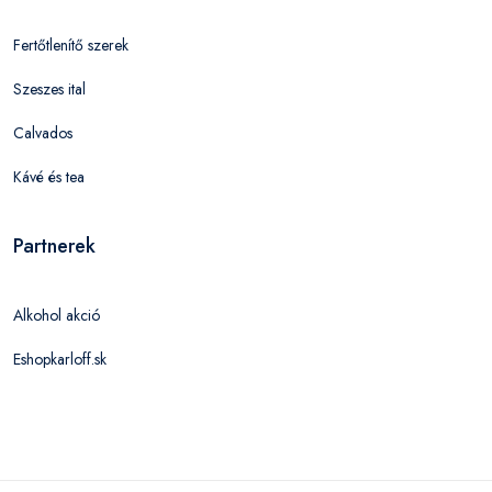
Fertőtlenítő szerek
Szeszes ital
Calvados
Kávé és tea
Partnerek
Alkohol akció
Eshopkarloff.sk