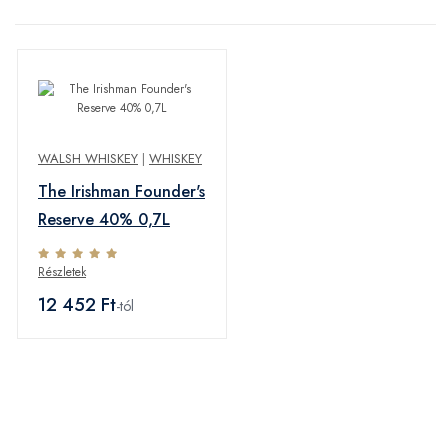
WALSH WHISKEY
|
WHISKEY
The Irishman Founder's
Reserve 40% 0,7L
Részletek
12 452 Ft
-tól