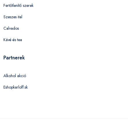
Fertőtlenítő szerek
Szeszes ital
Calvados
Kávé és tea
Partnerek
Alkohol akció
Eshopkarloff.sk