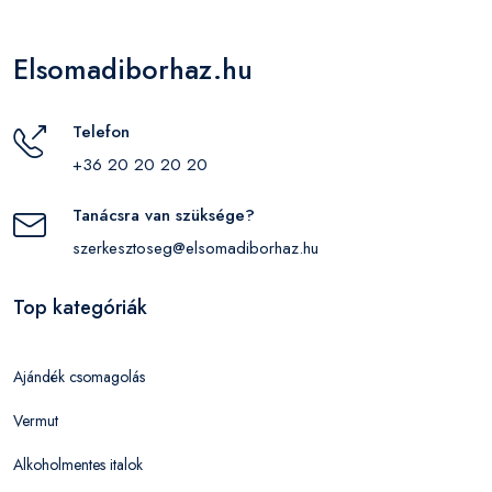
Elsomadiborhaz.hu
Telefon
+36 20 20 20 20
Tanácsra van szüksége?
szerkesztoseg@elsomadiborhaz.hu
Top kategóriák
Ajándék csomagolás
Vermut
Alkoholmentes italok