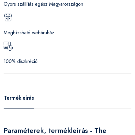
Gyors szállítás egész Magyarországon
Megbízsható webáruház
100% diszkréció
Termékleírás
Paraméterek, termékleírás - The