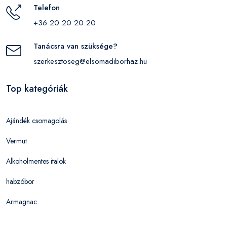
Telefon
+36 20 20 20 20
Tanácsra van szüksége?
szerkesztoseg@elsomadiborhaz.hu
Top kategóriák
Ajándék csomagolás
Vermut
Alkoholmentes italok
habzóbor
Armagnac