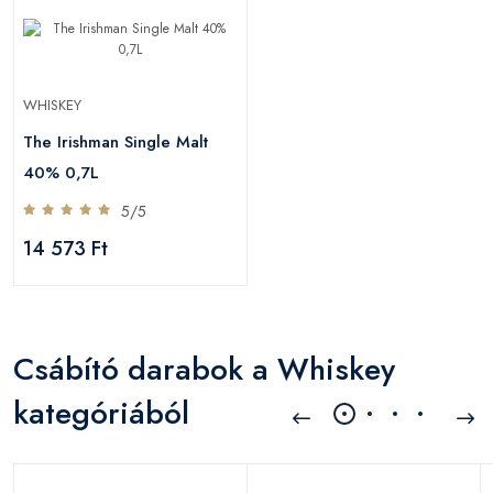
WHISKEY
The Irishman Single Malt
40% 0,7L
5/5
14 573 Ft
Csábító darabok a Whiskey
kategóriából