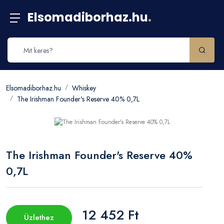
Elsomadiborhaz.hu
.
Elsomadiborhaz.hu
Whiskey
The Irishman Founder's Reserve 40% 0,7L
The Irishman Founder's Reserve 40%
0,7L
12 452 Ft
Üzlethez