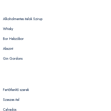
Alkoholmentes italok Szirup
Whisky
Bor Habzóbor
Abszint
Gin Gordons
Fertőtlenítő szerek
Szeszes ital
Calvados