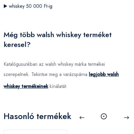
▶️
whiskey 50 000 Ft-ig
Még több walsh whiskey terméket
keresel?
Katalógusunkban az walsh whiskey márka termékei
szerepelnek. Tekintse meg a varázspárna
legjobb walsh
whiskey termékeinek
kínálatát.
Hasonló termékek