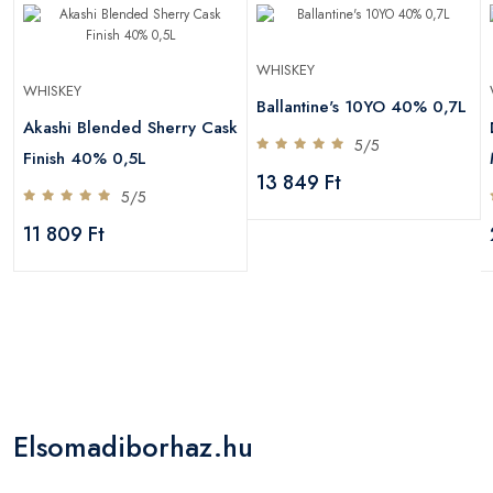
WHISKEY
WHISKEY
Ballantine's 10YO 40% 0,7L
Akashi Blended Sherry Cask
5/5
Finish 40% 0,5L
13 849 Ft
5/5
11 809 Ft
Elsomadiborhaz.hu