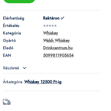
Elérhetőség
Raktáron ✅
Értékelés
⭐⭐⭐⭐⭐
Kategória
Whiskey
Gyártó
Walsh Whiskey
Eladó
Drinkcentrum.hu
EAN
5099811905654
Részletek
Árkategória
Whiskey 12500 Ft-ig
: