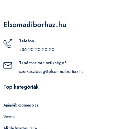
Elsomadiborhaz.hu
Telefon
+36 20 20 20 20
Tanácsra van szüksége?
szerkesztoseg@elsomadiborhaz.hu
Top kategóriák
Ajándék csomagolás
Vermut
Alkoholmentes italok