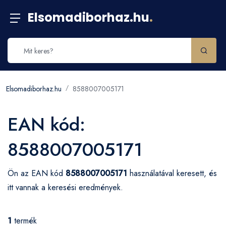
Elsomadiborhaz.hu
.
Elsomadiborhaz.hu
8588007005171
EAN kód:
8588007005171
Ön az EAN kód
8588007005171
használatával keresett, és
itt vannak a keresési eredmények.
1
termék