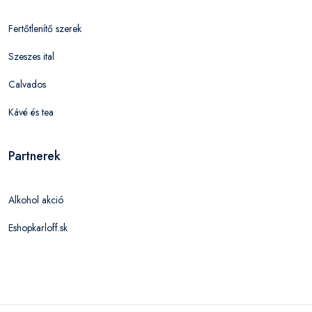
Fertőtlenítő szerek
Szeszes ital
Calvados
Kávé és tea
Partnerek
Alkohol akció
Eshopkarloff.sk