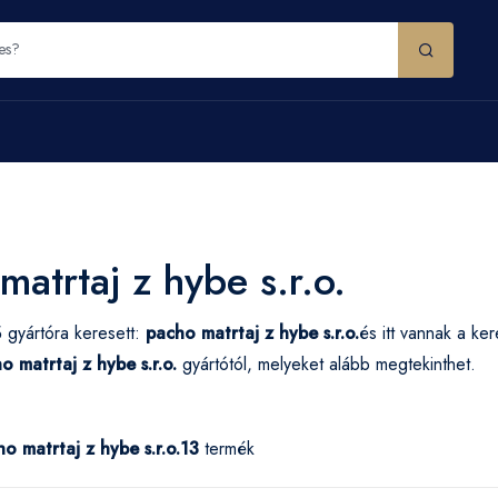
matrtaj z hybe s.r.o.
 gyártóra keresett:
pacho matrtaj z hybe s.r.o.
és itt vannak a k
o matrtaj z hybe s.r.o.
gyártótól, melyeket alább megtekinthet.
o matrtaj z hybe s.r.o.
13
termék