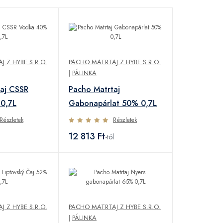
 Z HYBE S.R.O.
PACHO MATRTAJ Z HYBE S.R.O.
|
PÁLINKA
aj CSSR
Pacho Matrtaj
0,7L
Gabonapárlat 50% 0,7L
Részletek
Részletek
12 813 Ft
-tól
 Z HYBE S.R.O.
PACHO MATRTAJ Z HYBE S.R.O.
|
PÁLINKA