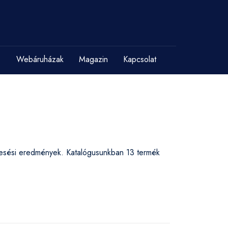
Webáruházak
Magazin
Kapcsolat
eresési eredmények. Katalógusunkban 13 termék