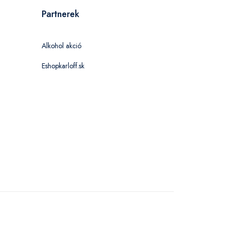
Partnerek
Alkohol akció
Eshopkarloff.sk