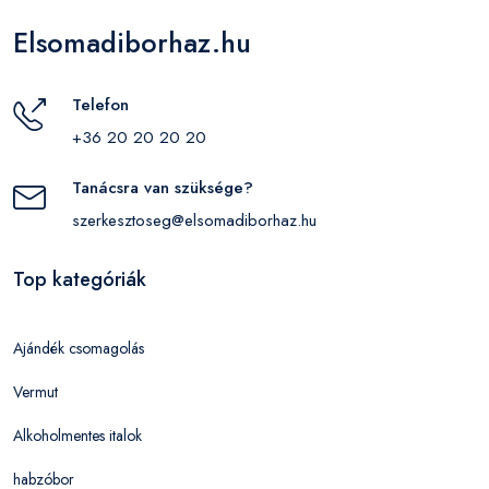
Elsomadiborhaz.hu
Telefon
+36 20 20 20 20
Tanácsra van szüksége?
szerkesztoseg@elsomadiborhaz.hu
Top kategóriák
Ajándék csomagolás
Vermut
Alkoholmentes italok
habzóbor