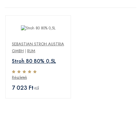
SEBASTIAN STROH AUSTRIA
GMBH
|
RUM
Stroh 80 80% 0,5L
Részletek
7 023 Ft
-tól