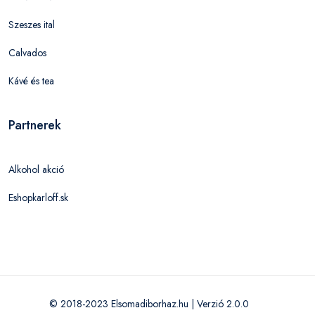
Szeszes ital
Calvados
Kávé és tea
Partnerek
Alkohol akció
Eshopkarloff.sk
© 2018-2023 Elsomadiborhaz.hu | Verzió 2.0.0