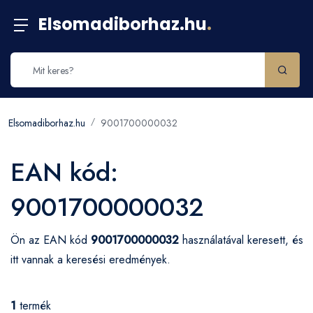
Elsomadiborhaz.hu
.
Elsomadiborhaz.hu
9001700000032
EAN kód:
9001700000032
Ön az EAN kód
9001700000032
használatával keresett, és
itt vannak a keresési eredmények.
1
termék