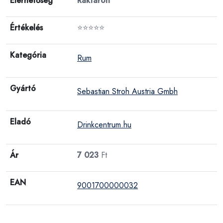
Elérhetőség
Raktáron
Értékelés
⭐⭐⭐⭐⭐
Kategória
Rum
Gyártó
Sebastian Stroh Austria Gmbh
Eladó
Drinkcentrum.hu
Ár
7 023
Ft
EAN
9001700000032