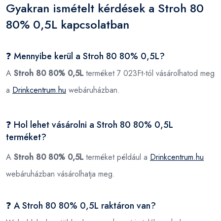
Gyakran ismételt kérdések a Stroh 80
80% 0,5L kapcsolatban
❓ Mennyibe kerül a Stroh 80 80% 0,5L?
A
Stroh 80 80% 0,5L
terméket 7 023Ft-tól vásárolhatod meg
a
Drinkcentrum.hu
webáruházban.
❓ Hol lehet vásárolni a Stroh 80 80% 0,5L
terméket?
A
Stroh 80 80% 0,5L
terméket például a
Drinkcentrum.hu
webáruházban vásárolhatja meg.
❓ A Stroh 80 80% 0,5L raktáron van?