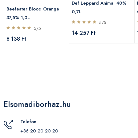
Def Leppard Animal 40%
Beefeater Blood Orange
0,7L
37,5% 1,0L
5/5
5/5
14 257 Ft
8 138 Ft
Elsomadiborhaz.hu
Telefon
+36 20 20 20 20