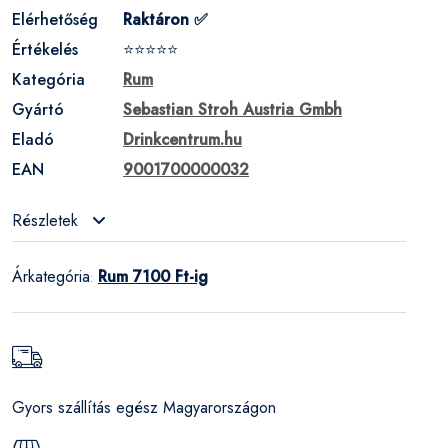
Elérhetőség
Raktáron ✅
Értékelés
⭐⭐⭐⭐⭐
Kategória
Rum
Gyártó
Sebastian Stroh Austria Gmbh
Eladó
Drinkcentrum.hu
EAN
9001700000032
Részletek
Árkategória
Rum 7100 Ft-ig
:
Gyors szállítás egész Magyarországon