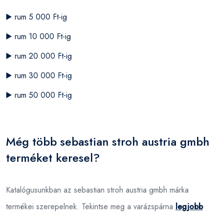
▶️
rum 5 000 Ft-ig
▶️
rum 10 000 Ft-ig
▶️
rum 20 000 Ft-ig
▶️
rum 30 000 Ft-ig
▶️
rum 50 000 Ft-ig
Még több sebastian stroh austria gmbh
terméket keresel?
Katalógusunkban az sebastian stroh austria gmbh márka
termékei szerepelnek. Tekintse meg a varázspárna
legjobb