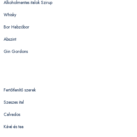
Alkoholmentes italok Szirup
Whisky
Bor Habzóbor
Abszint
Gin Gordons
Fertőtlenítő szerek
Szeszes ital
Calvados
Kávé és tea