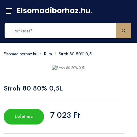
Elsomadiborhaz.hu
.
Elsomadiborhaz.hu
Rum
Stroh 80 80% 0,5L
Stroh 80 80% 0,5L
7 023 Ft
Üzlethez