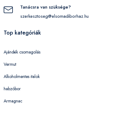
Tanácsra van szüksége?
szerkesztoseg@elsomadiborhaz.hu
Top kategóriák
Ajándék csomagolás
Vermut
Alkoholmentes italok
habzóbor
Armagnac