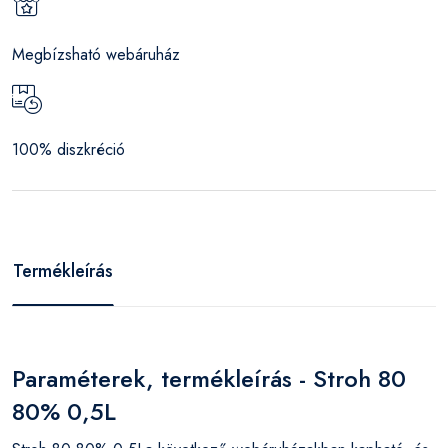
Megbízsható webáruház
100% diszkréció
Termékleírás
Paraméterek, termékleírás - Stroh 80
80% 0,5L