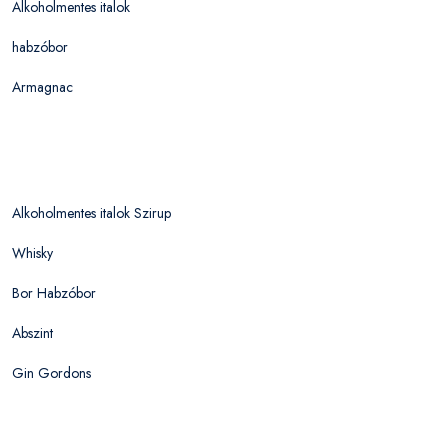
Alkoholmentes italok
habzóbor
Armagnac
Alkoholmentes italok Szirup
Whisky
Bor Habzóbor
Abszint
Gin Gordons