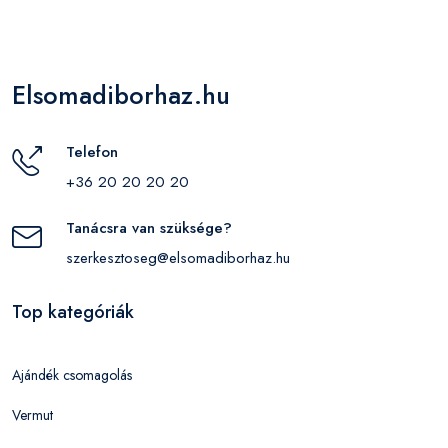
Elsomadiborhaz.hu
Telefon
+36 20 20 20 20
Tanácsra van szüksége?
szerkesztoseg@elsomadiborhaz.hu
Top kategóriák
Ajándék csomagolás
Vermut