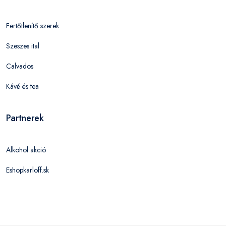
Fertőtlenítő szerek
Szeszes ital
Calvados
Kávé és tea
Partnerek
Alkohol akció
Eshopkarloff.sk