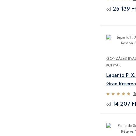
25 139 Ft
od
GONZÁLES BYAS
KONYAK
Lepanto P. X.
Gran Reserv
T
14 207 F
od