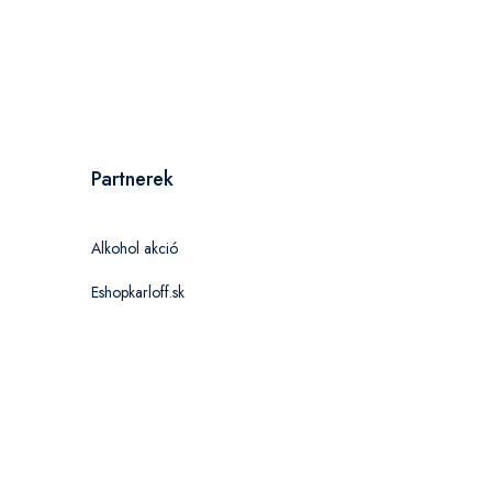
Partnerek
Alkohol akció
Eshopkarloff.sk