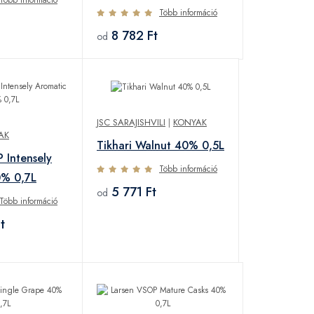
Több információ
8 782 Ft
od
JSC SARAJISHVILI
|
KONYAK
AK
Tikhari Walnut 40% 0,5L
 Intensely
Több információ
0% 0,7L
5 771 Ft
od
Több információ
t