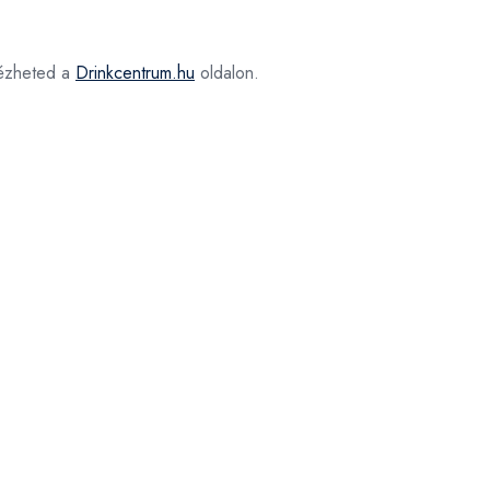
zheted a
Drinkcentrum.hu
oldalon.