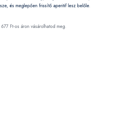
ze, és meglepően frissítő aperitif lesz belőle.
0 677 Ft-os áron vásárolhatod meg.