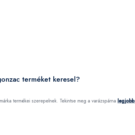
gonzac terméket keresel?
márka termékei szerepelnek. Tekintse meg a varázspárna
legjobb