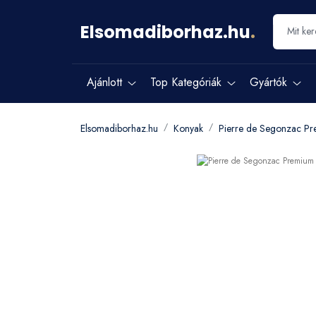
Elsomadiborhaz.hu
.
Ajánlott
Top Kategóriák
Gyártók
Elsomadiborhaz.hu
Konyak
Pierre de Segonzac P