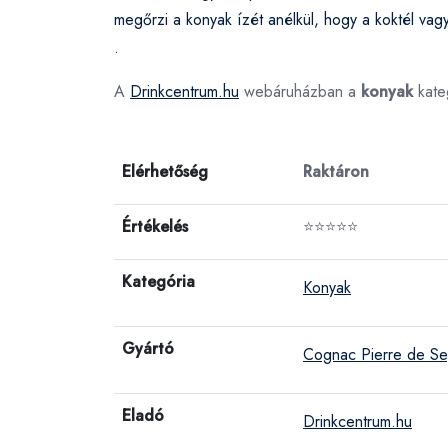
megőrzi a konyak ízét anélkül, hogy a koktél vagy
.
A
Drinkcentrum.hu
webáruházban a
konyak
kate
Elérhetőség
Raktáron
Értékelés
⭐⭐⭐⭐⭐
Kategória
Konyak
Gyártó
Cognac Pierre de S
Eladó
Drinkcentrum.hu