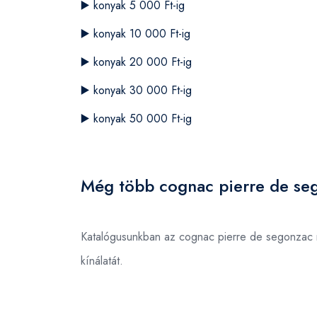
▶️
konyak 5 000 Ft-ig
▶️
konyak 10 000 Ft-ig
▶️
konyak 20 000 Ft-ig
▶️
konyak 30 000 Ft-ig
▶️
konyak 50 000 Ft-ig
Még több cognac pierre de se
Katalógusunkban az cognac pierre de segonzac 
kínálatát.