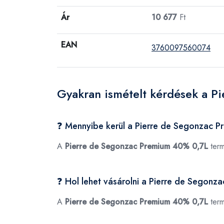
Ár
10 677
Ft
EAN
3760097560074
Gyakran ismételt kérdések a 
❓ Mennyibe kerül a Pierre de Segonzac 
A
Pierre de Segonzac Premium 40% 0,7L
term
❓ Hol lehet vásárolni a Pierre de Segon
A
Pierre de Segonzac Premium 40% 0,7L
term