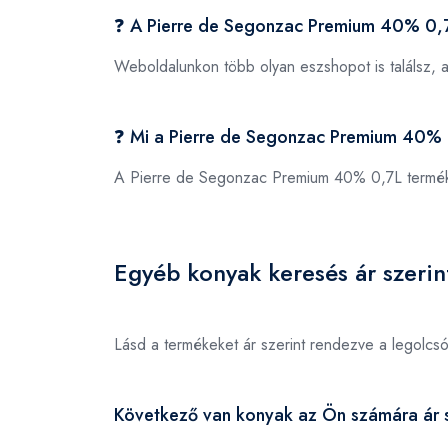
❓ A Pierre de Segonzac Premium 40% 0,7
Weboldalunkon több olyan eszshopot is találsz, 
❓ Mi a Pierre de Segonzac Premium 40%
A Pierre de Segonzac Premium 40% 0,7L termé
Egyéb konyak keresés ár szerin
Lásd a termékeket ár szerint rendezve a legolcs
Következő van konyak az Ön számára ár s