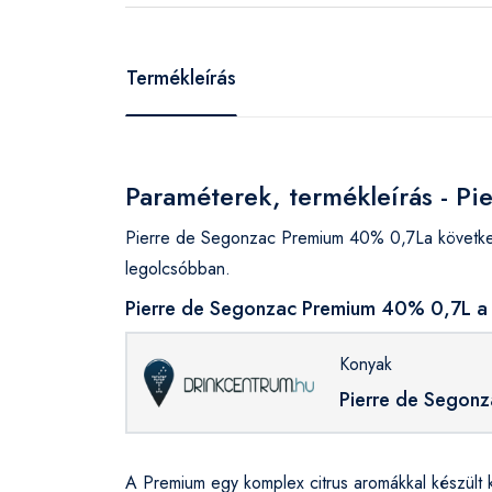
Termékleírás
Paraméterek, termékleírás - P
Pierre de Segonzac Premium 40% 0,7La következ
legolcsóbban.
Pierre de Segonzac Premium 40% 0,7L a 
Konyak
Pierre de Segon
A Premium egy komplex citrus aromákkal készült k