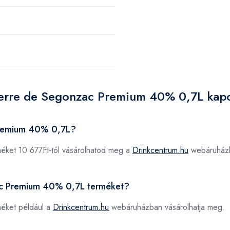
Pierre de Segonzac Premium 40% 0,7L kap
Premium 40% 0,7L?
éket 10 677Ft-tól vásárolhatod meg a
Drinkcentrum.hu
webáruház
zac Premium 40% 0,7L terméket?
éket például a
Drinkcentrum.hu
webáruházban vásárolhatja meg.