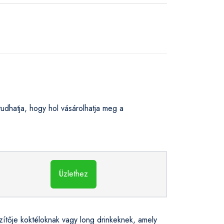
hatja, hogy hol vásárolhatja meg a
Üzlethez
zítője koktéloknak vagy long drinkeknek, amely