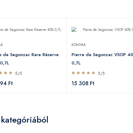
AK
KONYAK
re de Segonzac Rare Réserve
Pierre de Segonzac VSOP 4
0,7L
0,7L
5/5
5/5
94 Ft
15 308 Ft
 kategóriából