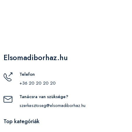
Elsomadiborhaz.hu
Telefon
+36 20 20 20 20
Tanácsra van szüksége?
szerkesztoseg@elsomadiborhaz.hu
Top kategóriák