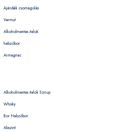
Ajándék csomagolás
Vermut
Alkoholmentes italok
habzóbor
Armagnac
Alkoholmentes italok Szirup
Whisky
Bor Habzóbor
Abszint