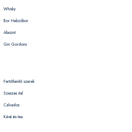
Whisky
Bor Habzóbor
Abszint
Gin Gordons
Fertőtlenítő szerek
Szeszes ital
Calvados
Kávé és tea