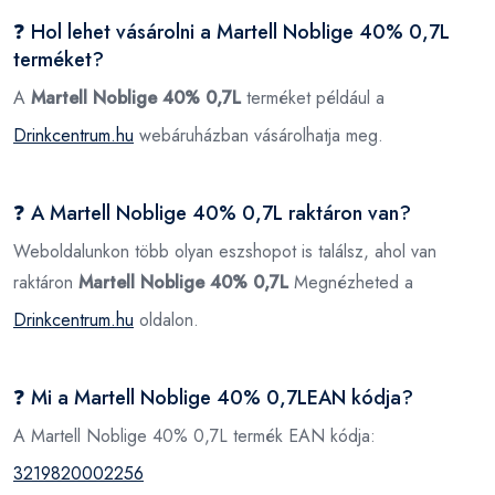
❓ Hol lehet vásárolni a Martell Noblige 40% 0,7L
terméket?
A
Martell Noblige 40% 0,7L
terméket például a
Drinkcentrum.hu
webáruházban vásárolhatja meg.
❓ A Martell Noblige 40% 0,7L raktáron van?
Weboldalunkon több olyan eszshopot is találsz, ahol van
raktáron
Martell Noblige 40% 0,7L
Megnézheted a
Drinkcentrum.hu
oldalon.
❓ Mi a Martell Noblige 40% 0,7LEAN kódja?
A Martell Noblige 40% 0,7L termék EAN kódja:
3219820002256