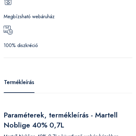
Megbízsható webáruház
100% diszkréció
Termékleírás
Paraméterek, termékleírás - Martell
Noblige 40% 0,7L