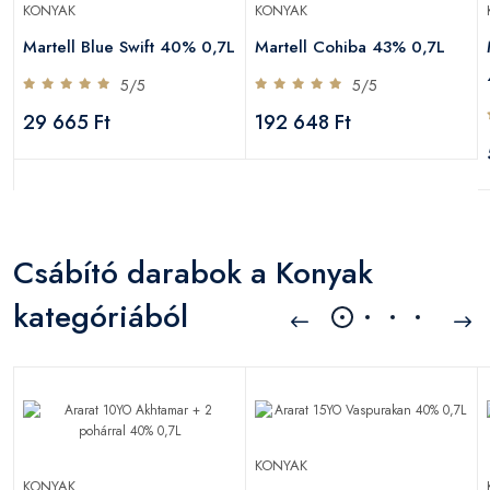
KONYAK
KONYAK
Martell Blue Swift 40% 0,7L
Martell Cohiba 43% 0,7L
5/5
5/5
29 665 Ft
192 648 Ft
Csábító darabok a Konyak
kategóriából
KONYAK
KONYAK