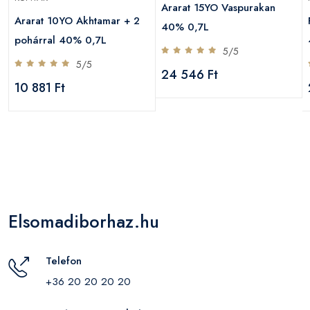
Ararat 15YO Vaspurakan
Ararat 10YO Akhtamar + 2
40% 0,7L
pohárral 40% 0,7L
5/5
5/5
24 546 Ft
10 881 Ft
Elsomadiborhaz.hu
Telefon
+36 20 20 20 20