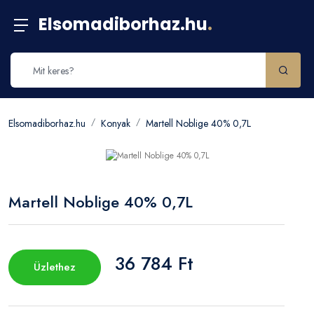
Elsomadiborhaz.hu
.
Elsomadiborhaz.hu
Konyak
Martell Noblige 40% 0,7L
Martell Noblige 40% 0,7L
36 784 Ft
Üzlethez