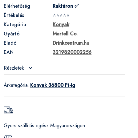
Elérhetőség
Raktáron ✅
Értékelés
⭐⭐⭐⭐⭐
Kategória
Konyak
Gyártó
Martell Co.
Eladó
Drinkcentrum.hu
EAN
3219820002256
Részletek
Árkategória
Konyak 36800 Ft-ig
:
Gyors szállítás egész Magyarországon