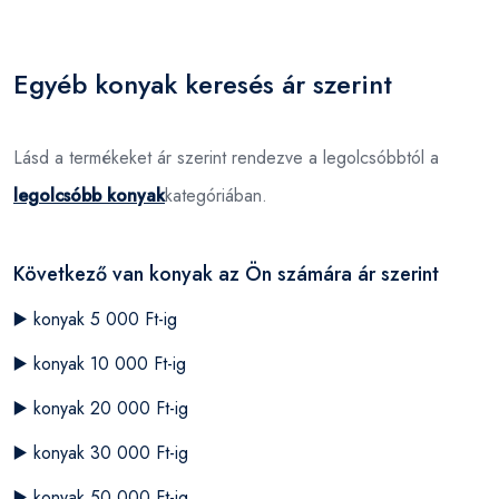
Egyéb konyak keresés ár szerint
Lásd a termékeket ár szerint rendezve a legolcsóbbtól a
legolcsóbb konyak
kategóriában.
Következő van konyak az Ön számára ár szerint
▶️
konyak 5 000 Ft-ig
▶️
konyak 10 000 Ft-ig
▶️
konyak 20 000 Ft-ig
▶️
konyak 30 000 Ft-ig
▶️
konyak 50 000 Ft-ig