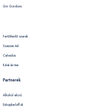
Gin Gordons
Fertőtlenítő szerek
Szeszes ital
Calvados
Kávé és tea
Partnerek
Alkohol akció
Eshopkarloff.sk