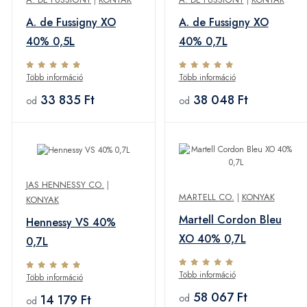
A. de Fussigny XO
A. de Fussigny XO
40% 0,5L
40% 0,7L
Több információ
Több információ
33 835 Ft
38 048 Ft
od
od
JAS HENNESSY CO.
|
MARTELL CO.
|
KONYAK
KONYAK
Martell Cordon Bleu
Hennessy VS 40%
XO 40% 0,7L
0,7L
Több információ
Több információ
58 067 Ft
14 179 Ft
od
od