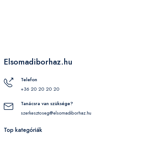
Elsomadiborhaz.hu
Telefon
+36 20 20 20 20
Tanácsra van szüksége?
szerkesztoseg@elsomadiborhaz.hu
Top kategóriák