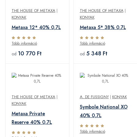
THE HOUSE OF METAXA
|
THE HOUSE OF METAXA
|
KONYAK
KONYAK
Metaxa 12* 40% 0,7L
Metaxa 5* 38% 0,7L
Több információ
Több információ
10 770 Ft
5 348 Ft
od
od
THE HOUSE OF METAXA
|
A. DE FUSSIGNY
|
KONYAK
KONYAK
Symbole National XO
Metaxa Private
40% 0,7L
Reserve 40% 0,7L
Több információ