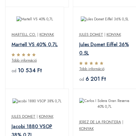
MARTELL CO.
|
KONYAK
JULES DOMET
|
KONYAK
Martell VS 40% 0,7L
Jules Domet Eiffel 36%
0,5L
Több információ
Több információ
10 534 Ft
od
6 201 Ft
od
JULES DOMET
|
KONYAK
JEREZ DE LA FRONTERA
|
Jacobi 1880 VSOP
KONYAK
38% 0,7L