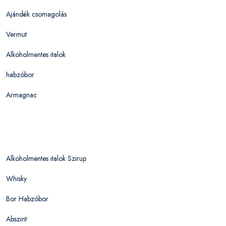
Ajándék csomagolás
Vermut
Alkoholmentes italok
habzóbor
Armagnac
Alkoholmentes italok Szirup
Whisky
Bor Habzóbor
Abszint