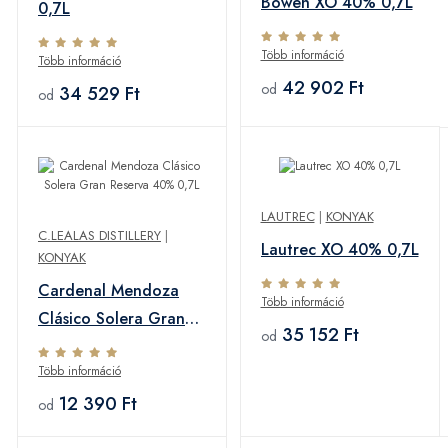
Bowen XO 40% 0,7L
0,7L
Több információ
Több információ
42 902 Ft
od
34 529 Ft
od
LAUTREC
|
KONYAK
C.LEALAS DISTILLERY
|
Lautrec XO 40% 0,7L
KONYAK
Cardenal Mendoza
Több információ
Clásico Solera Gran
35 152 Ft
od
Reserva 40% 0,7L
Több információ
12 390 Ft
od