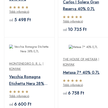
Carlos I Solera Gran
Reserva 40% 0,7L
Több információ
5 498 Ft
od
Több információ
10 735 Ft
od
THE HOUSE OF METAXA
|
MONTENEGRO S. R. L.
|
KONYAK
KONYAK
Metaxa 7* 40% 0,7L
Vecchia Romagna
Etichetta Nera 38%
Több információ
0,7L
6 758 Ft
od
Több információ
6 600 Ft
od