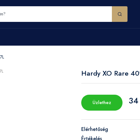
7L
Hardy XO Rare 40
34
Üzlethez
Elérhetőség
Értékelés