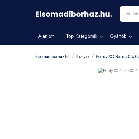
Elsomadiborhaz.hu
.
Ajánlott
Top Kategóriák
Gyártók
Elsomadiborhaz.hu
Konyak
Hardy XO Rare 40% 0,