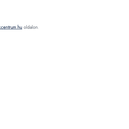
kcentrum.hu
oldalon.