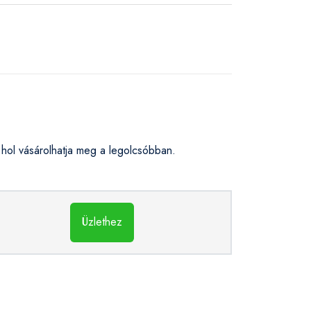
ol vásárolhatja meg a legolcsóbban.
Üzlethez