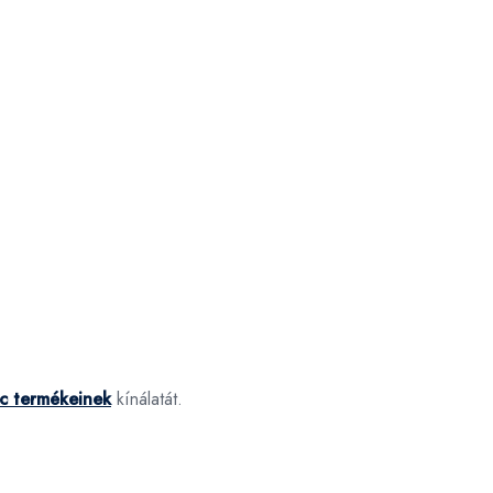
c termékeinek
kínálatát.