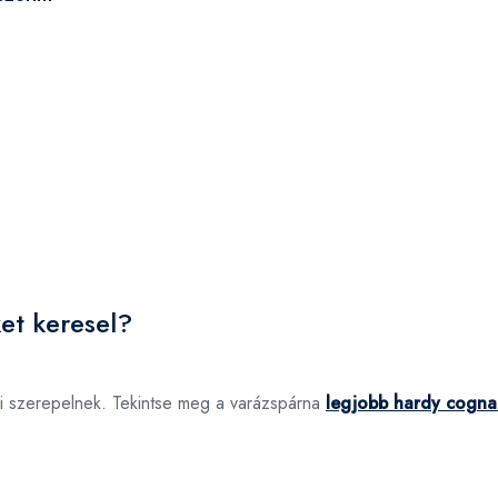
et keresel?
i szerepelnek. Tekintse meg a varázspárna
legjobb hardy cogna