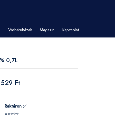
Webáruházak
Magazin
Kapcsolat
% 0,7L
 529 Ft
Raktáron ✅
⭐⭐⭐⭐⭐