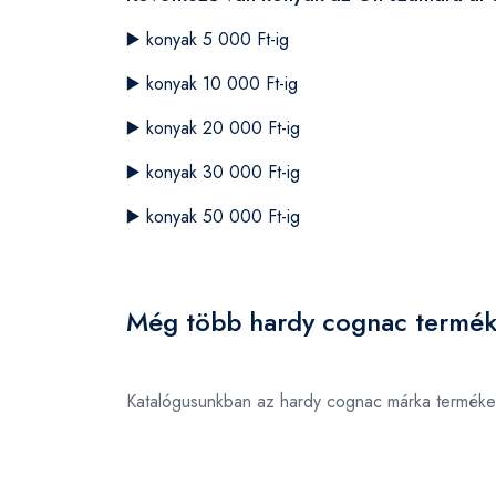
▶️
konyak 5 000 Ft-ig
▶️
konyak 10 000 Ft-ig
▶️
konyak 20 000 Ft-ig
▶️
konyak 30 000 Ft-ig
▶️
konyak 50 000 Ft-ig
Még több hardy cognac termék
Katalógusunkban az hardy cognac márka terméke