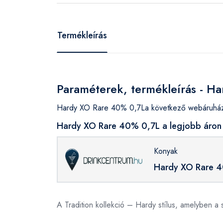
Termékleírás
Paraméterek, termékleírás - H
Hardy XO Rare 40% 0,7La következő webáruházak
Hardy XO Rare 40% 0,7L a legjobb áron 
Konyak
Hardy XO Rare 
A Tradition kollekció – Hardy stílus, amelyben a 