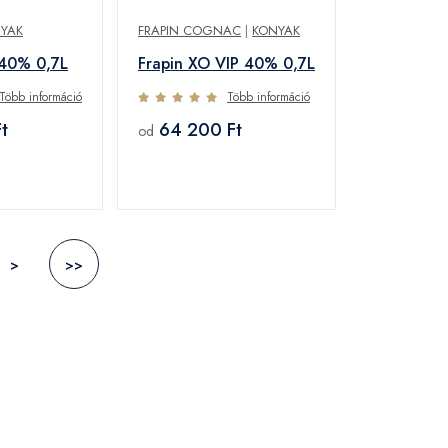
YAK
FRAPIN COGNAC
|
KONYAK
 40% 0,7L
Frapin XO VIP 40% 0,7L
Több információ
Több információ
t
64 200 Ft
od
>
>>