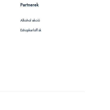
Partnerek
Alkohol akció
Eshopkarloff.sk