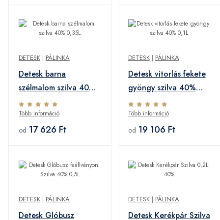
DETESK
|
PÁLINKA
DETESK
|
PÁLINKA
Detesk barna
Detesk vitorlás fekete
szélmalom szilva 40%
gyöngy szilva 40%
0,35L
0,1L
Több információ
Több információ
17 626 Ft
19 106 Ft
od
od
DETESK
|
PÁLINKA
DETESK
|
PÁLINKA
Detesk Glóbusz
Detesk Kerékpár Szilva