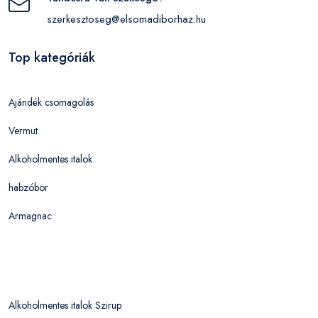
szerkesztoseg@elsomadiborhaz.hu
Top kategóriák
Ajándék csomagolás
Vermut
Alkoholmentes italok
habzóbor
Armagnac
Alkoholmentes italok Szirup