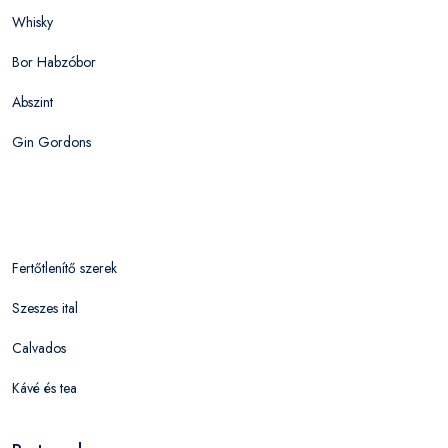
Whisky
Bor Habzóbor
Abszint
Gin Gordons
Fertőtlenítő szerek
Szeszes ital
Calvados
Kávé és tea