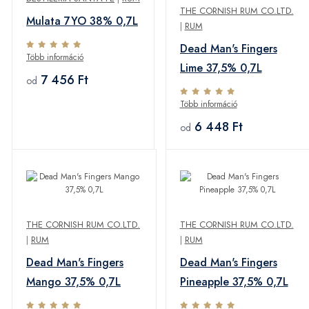
THE CORNISH RUM CO.LTD.
Mulata 7YO 38% 0,7L
|
RUM
Dead Man's Fingers
Több információ
Lime 37,5% 0,7L
7 456 Ft
od
Több információ
6 448 Ft
od
THE CORNISH RUM CO.LTD.
THE CORNISH RUM CO.LTD.
|
RUM
|
RUM
Dead Man's Fingers
Dead Man's Fingers
Mango 37,5% 0,7L
Pineapple 37,5% 0,7L