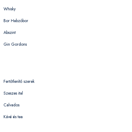
Whisky
Bor Habzóbor
Abszint
Gin Gordons
Fertőtlenítő szerek
Szeszes ital
Calvados
Kávé és tea