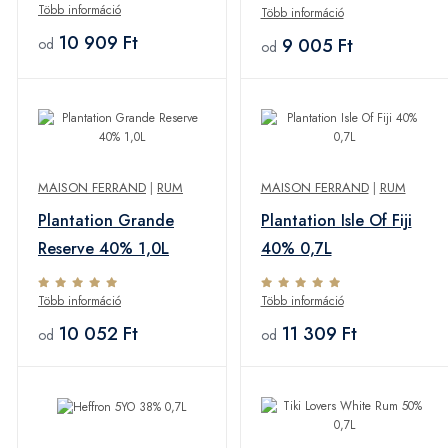
Több információ
Több információ
10 909 Ft
9 005 Ft
od
od
MAISON FERRAND
|
RUM
MAISON FERRAND
|
RUM
Plantation Grande
Plantation Isle Of Fiji
Reserve 40% 1,0L
40% 0,7L
Több információ
Több információ
10 052 Ft
11 309 Ft
od
od