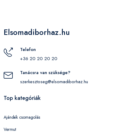
Elsomadiborhaz.hu
Telefon
+36 20 20 20 20
Tanácsra van szüksége?
szerkesztoseg@elsomadiborhaz.hu
Top kategóriák
Ajándék csomagolás
Vermut