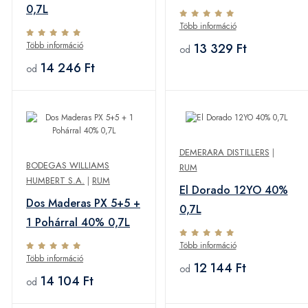
0,7L
Több információ
Több információ
13 329 Ft
od
14 246 Ft
od
DEMERARA DISTILLERS
|
BODEGAS WILLIAMS
RUM
HUMBERT S.A.
|
RUM
El Dorado 12YO 40%
Dos Maderas PX 5+5 +
0,7L
1 Pohárral 40% 0,7L
Több információ
Több információ
12 144 Ft
od
14 104 Ft
od