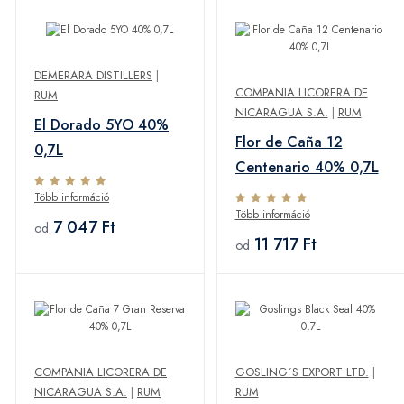
DEMERARA DISTILLERS
|
COMPANIA LICORERA DE
RUM
NICARAGUA S.A.
|
RUM
El Dorado 5YO 40%
Flor de Caña 12
0,7L
Centenario 40% 0,7L
Több információ
Több információ
7 047 Ft
od
11 717 Ft
od
COMPANIA LICORERA DE
GOSLING´S EXPORT LTD.
|
NICARAGUA S.A.
|
RUM
RUM