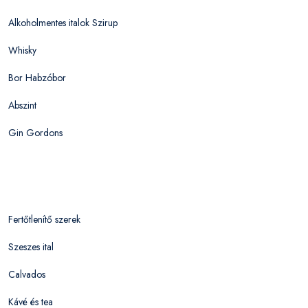
Alkoholmentes italok Szirup
Whisky
Bor Habzóbor
Abszint
Gin Gordons
Fertőtlenítő szerek
Szeszes ital
Calvados
Kávé és tea