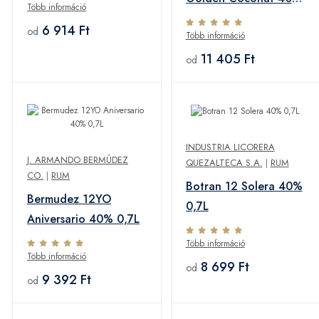
Több információ
1,0L
6 914 Ft
od
Több információ
11 405 Ft
od
INDUSTRIA LICORERA
J. ARMANDO BERMÚDEZ
QUEZALTECA S.A.
|
RUM
CO.
|
RUM
Botran 12 Solera 40%
Bermudez 12YO
0,7L
Aniversario 40% 0,7L
Több információ
Több információ
8 699 Ft
od
9 392 Ft
od