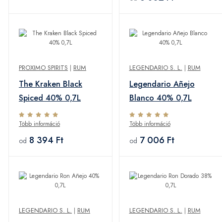
PROXIMO SPIRITS
|
RUM
LEGENDARIO S. L.
|
RUM
The Kraken Black
Legendario Añejo
Spiced 40% 0,7L
Blanco 40% 0,7L
Több információ
Több információ
8 394 Ft
7 006 Ft
od
od
LEGENDARIO S. L.
|
RUM
LEGENDARIO S. L.
|
RUM