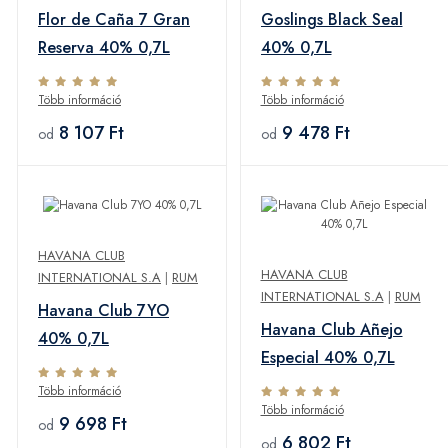
Flor de Caña 7 Gran
Goslings Black Seal
Reserva 40% 0,7L
40% 0,7L
Több információ
Több információ
8 107 Ft
9 478 Ft
od
od
HAVANA CLUB
HAVANA CLUB
INTERNATIONAL S.A
|
RUM
INTERNATIONAL S.A
|
RUM
Havana Club 7YO
Havana Club Añejo
40% 0,7L
Especial 40% 0,7L
Több információ
Több információ
9 698 Ft
od
6 802 Ft
od