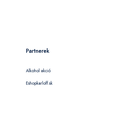
Partnerek
Alkohol akció
Eshopkarloff.sk