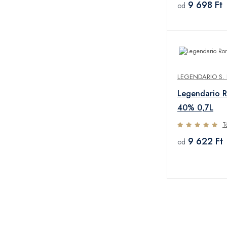
9 698 Ft
od
LEGENDARIO S. 
Legendario 
40% 0,7L
T
9 622 Ft
od