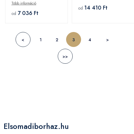
Több információ
14 410 Ft
od
7 036 Ft
od
<
1
2
3
4
>
>>
Elsomadiborhaz.hu