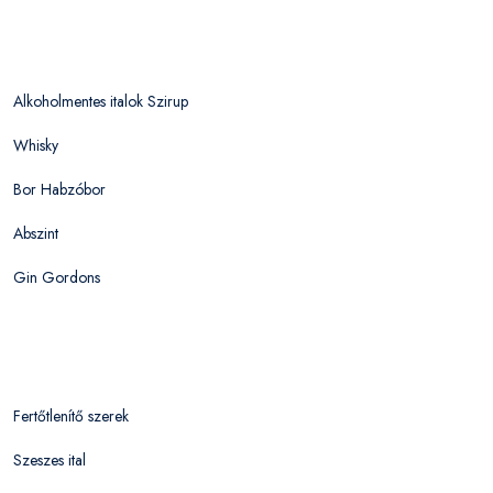
Alkoholmentes italok Szirup
Whisky
Bor Habzóbor
Abszint
Gin Gordons
Fertőtlenítő szerek
Szeszes ital