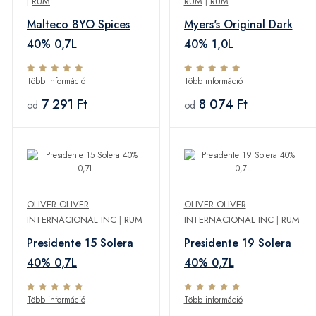
|
RUM
RUM
|
RUM
Malteco 8YO Spices
Myers's Original Dark
40% 0,7L
40% 1,0L
Több információ
Több információ
7 291 Ft
8 074 Ft
od
od
OLIVER OLIVER
OLIVER OLIVER
INTERNACIONAL INC
|
RUM
INTERNACIONAL INC
|
RUM
Presidente 15 Solera
Presidente 19 Solera
40% 0,7L
40% 0,7L
Több információ
Több információ