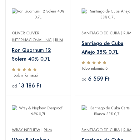
OLIVER OLIVER
SANTIAGO DE CUBA
|
RUM
INTERNACIONAL INC
|
RUM
Santiago de Cuba
Ron Quorhum 12
Añejo 38% 0,7L
Solera 40% 0,7L
Több információ
Több információ
6 559 Ft
od
13 186 Ft
od
WRAY NEPHEW
|
RUM
SANTIAGO DE CUBA
|
RUM