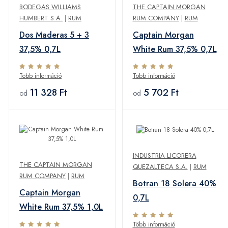
BODEGAS WILLIAMS
THE CAPTAIN MORGAN
HUMBERT S.A.
|
RUM
RUM COMPANY
|
RUM
Dos Maderas 5 + 3
Captain Morgan
37,5% 0,7L
White Rum 37,5% 0,7L
Több információ
Több információ
11 328 Ft
5 702 Ft
od
od
INDUSTRIA LICORERA
THE CAPTAIN MORGAN
QUEZALTECA S.A.
|
RUM
RUM COMPANY
|
RUM
Botran 18 Solera 40%
Captain Morgan
0,7L
White Rum 37,5% 1,0L
Több információ