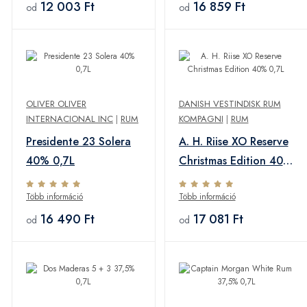
12 003 Ft
16 859 Ft
od
od
OLIVER OLIVER
DANISH VESTINDISK RUM
INTERNACIONAL INC
|
RUM
KOMPAGNI
|
RUM
Presidente 23 Solera
A. H. Riise XO Reserve
40% 0,7L
Christmas Edition 40%
0,7L
Több információ
Több információ
16 490 Ft
17 081 Ft
od
od