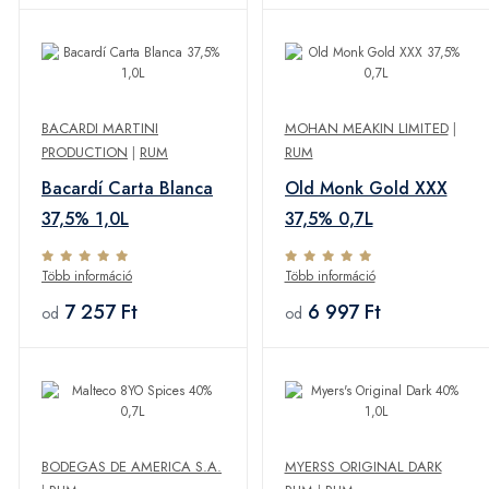
BACARDI MARTINI
MOHAN MEAKIN LIMITED
|
PRODUCTION
|
RUM
RUM
Bacardí Carta Blanca
Old Monk Gold XXX
37,5% 1,0L
37,5% 0,7L
Több információ
Több információ
7 257 Ft
6 997 Ft
od
od
BODEGAS DE AMERICA S.A.
MYERSS ORIGINAL DARK