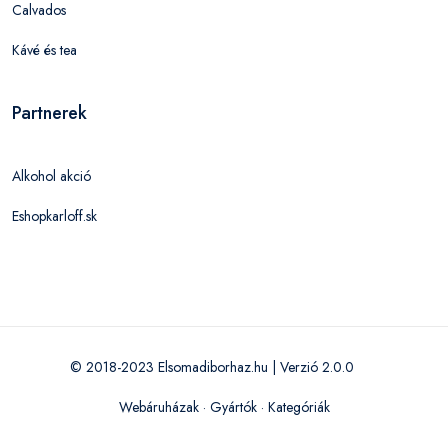
Calvados
Kávé és tea
Partnerek
Alkohol akció
Eshopkarloff.sk
© 2018-2023 Elsomadiborhaz.hu | Verzió 2.0.0
Webáruházak
·
Gyártók
·
Kategóriák