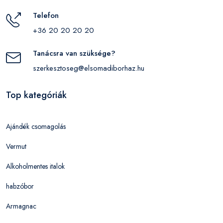
Telefon
+36 20 20 20 20
Tanácsra van szüksége?
szerkesztoseg@elsomadiborhaz.hu
Top kategóriák
Ajándék csomagolás
Vermut
Alkoholmentes italok
habzóbor
Armagnac