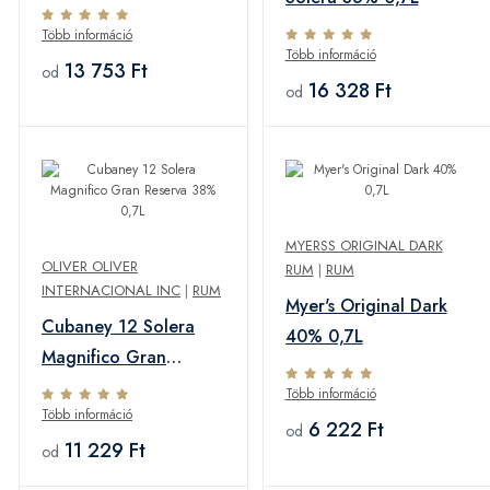
Több információ
Több információ
13 753 Ft
od
16 328 Ft
od
MYERSS ORIGINAL DARK
OLIVER OLIVER
RUM
|
RUM
INTERNACIONAL INC
|
RUM
Myer's Original Dark
Cubaney 12 Solera
40% 0,7L
Magnifico Gran
Reserva 38% 0,7L
Több információ
Több információ
6 222 Ft
od
11 229 Ft
od