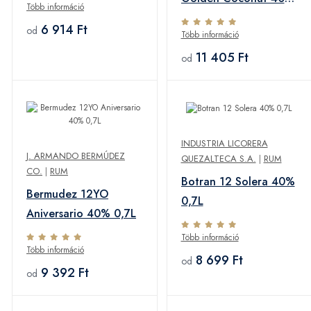
Több információ
1,0L
6 914 Ft
od
Több információ
11 405 Ft
od
INDUSTRIA LICORERA
J. ARMANDO BERMÚDEZ
QUEZALTECA S.A.
|
RUM
CO.
|
RUM
Botran 12 Solera 40%
Bermudez 12YO
0,7L
Aniversario 40% 0,7L
Több információ
Több információ
8 699 Ft
od
9 392 Ft
od