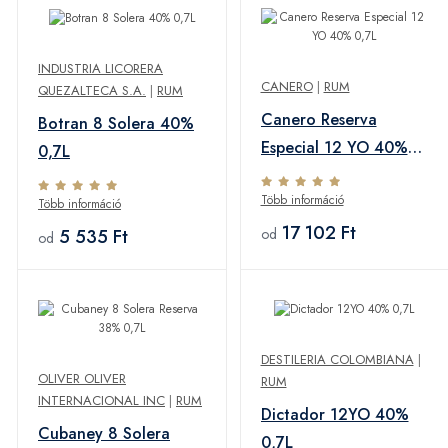
INDUSTRIA LICORERA
CANERO
|
RUM
QUEZALTECA S.A.
|
RUM
Canero Reserva
Botran 8 Solera 40%
Especial 12 YO 40%
0,7L
0,7L
Több információ
Több információ
17 102 Ft
5 535 Ft
od
od
DESTILERIA COLOMBIANA
|
OLIVER OLIVER
RUM
INTERNACIONAL INC
|
RUM
Dictador 12YO 40%
Cubaney 8 Solera
0,7L