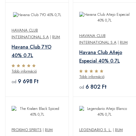
HAVANA CLUB
HAVANA CLUB
INTERNATIONAL S.A
|
RUM
INTERNATIONAL S.A
|
RUM
Havana Club 7YO
Havana Club Añejo
40% 0,7L
Especial 40% 0,7L
Több információ
Több információ
9 698 Ft
od
6 802 Ft
od
PROXIMO SPIRITS
|
RUM
LEGENDARIO S. L.
|
RUM