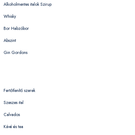
Alkoholmentes italok Szirup
Whisky
Bor Habzóbor
Abszint
Gin Gordons
Fertőtlenítő szerek
Szeszes ital
Calvados
Kávé és tea