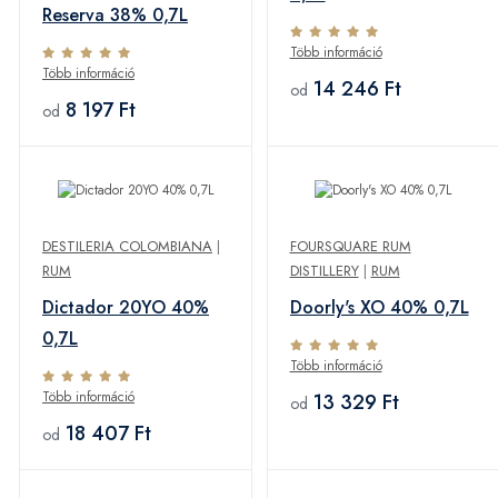
Reserva 38% 0,7L
Több információ
Több információ
14 246 Ft
od
8 197 Ft
od
DESTILERIA COLOMBIANA
|
FOURSQUARE RUM
RUM
DISTILLERY
|
RUM
Dictador 20YO 40%
Doorly's XO 40% 0,7L
0,7L
Több információ
Több információ
13 329 Ft
od
18 407 Ft
od