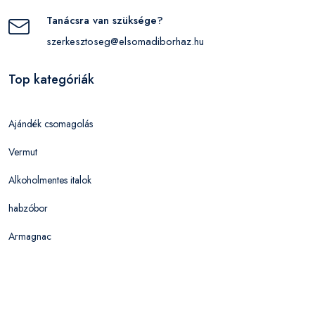
Tanácsra van szüksége?
szerkesztoseg@elsomadiborhaz.hu
Top kategóriák
Ajándék csomagolás
Vermut
Alkoholmentes italok
habzóbor
Armagnac