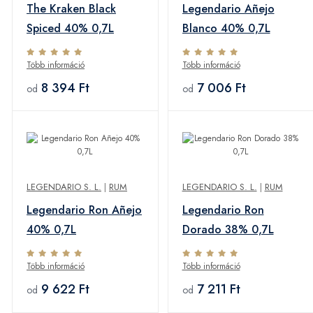
The Kraken Black
Legendario Añejo
Spiced 40% 0,7L
Blanco 40% 0,7L
Több információ
Több információ
8 394 Ft
7 006 Ft
od
od
LEGENDARIO S. L.
|
RUM
LEGENDARIO S. L.
|
RUM
Legendario Ron Añejo
Legendario Ron
40% 0,7L
Dorado 38% 0,7L
Több információ
Több információ
9 622 Ft
7 211 Ft
od
od