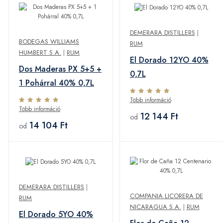
DEMERARA DISTILLERS
|
BODEGAS WILLIAMS
RUM
HUMBERT S.A.
|
RUM
El Dorado 12YO 40%
Dos Maderas PX 5+5 +
0,7L
1 Pohárral 40% 0,7L
Több információ
Több információ
12 144 Ft
od
14 104 Ft
od
DEMERARA DISTILLERS
|
COMPANIA LICORERA DE
RUM
NICARAGUA S.A.
|
RUM
El Dorado 5YO 40%