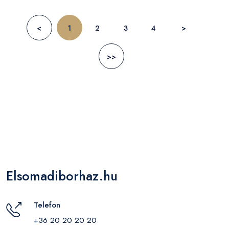
<
1
2
3
4
>
>>
Elsomadiborhaz.hu
Telefon
+36 20 20 20 20