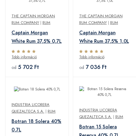
THE CAPTAIN MORGAN
THE CAPTAIN MORGAN
RUM COMPANY
|
RUM
RUM COMPANY
|
RUM
Captain Morgan
Captain Morgan
White Rum 37,5% 0,7L
White Rum 37,5% 1,0L
Több információ
Több információ
5 702 Ft
7 036 Ft
od
od
INDUSTRIA LICORERA
INDUSTRIA LICORERA
QUEZALTECA S.A.
|
RUM
QUEZALTECA S.A.
|
RUM
Botran 18 Solera 40%
Botran 15 Solera
0,7L
Reserva 40% 0,7L