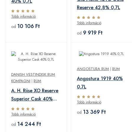
40% 0,7L
Reserve 42,8% 0,7L
Több információ
Több információ
10 106 Ft
od
9 919 Ft
od
ANGOSTURA RUM
|
RUM
DANISH VESTINDISK RUM
Angostura 1919 40%
KOMPAGNI
|
RUM
0,7L
A. H. Riise XO Reserve
Superior Cask 40%
Több információ
0,7L
13 369 Ft
od
Több információ
14 244 Ft
od