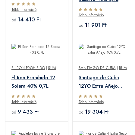
Több információ
Több információ
14 410 Ft
od
11 901 Ft
od
EL RON PROHIBIDO
|
RUM
SANTIAGO DE CUBA
|
RUM
El Ron Prohibido 12
Santiago de Cuba
Solera 40% 0,7L
12YO Extra Añejo
40% 0,7L
Több információ
Több információ
9 433 Ft
19 304 Ft
od
od