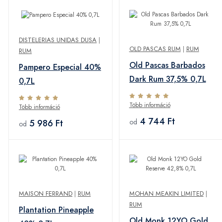
DISTELERIAS UNIDAS DUSA
|
OLD PASCAS RUM
|
RUM
RUM
Old Pascas Barbados
Pampero Especial 40%
Dark Rum 37,5% 0,7L
0,7L
Több információ
Több információ
4 744 Ft
5 986 Ft
od
od
MAISON FERRAND
|
RUM
MOHAN MEAKIN LIMITED
|
RUM
Plantation Pineapple
Old Monk 12YO Gold