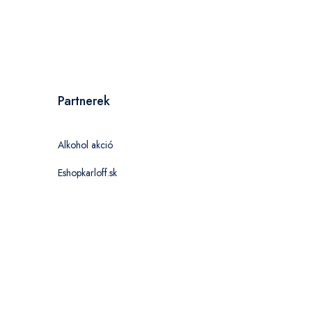
Partnerek
Alkohol akció
Eshopkarloff.sk