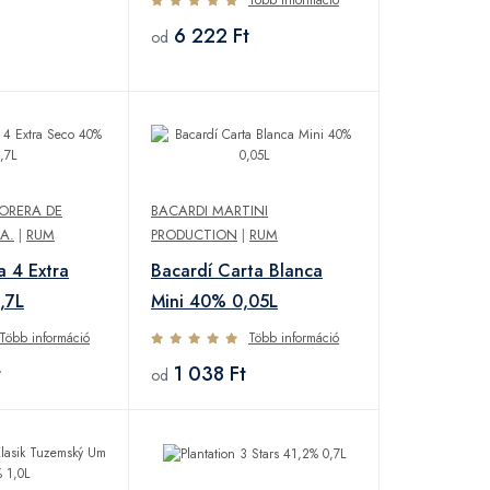
6 222 Ft
od
ORERA DE
BACARDI MARTINI
A.
|
RUM
PRODUCTION
|
RUM
a 4 Extra
Bacardí Carta Blanca
,7L
Mini 40% 0,05L
Több információ
Több információ
t
1 038 Ft
od