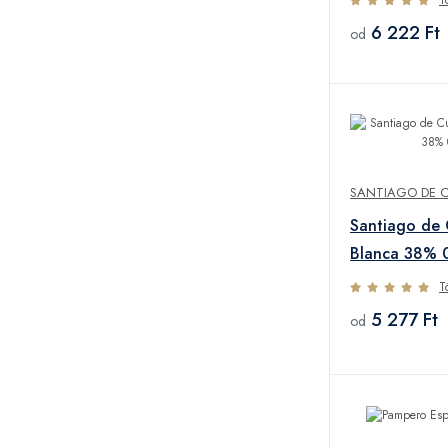
6 222 Ft
od
SANTIAGO DE 
Santiago de
Blanca 38% 
T
5 277 Ft
od