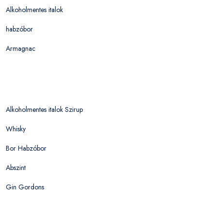
Alkoholmentes italok
habzóbor
Armagnac
Alkoholmentes italok Szirup
Whisky
Bor Habzóbor
Abszint
Gin Gordons