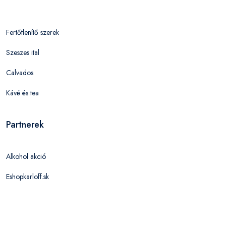
Fertőtlenítő szerek
Szeszes ital
Calvados
Kávé és tea
Partnerek
Alkohol akció
Eshopkarloff.sk