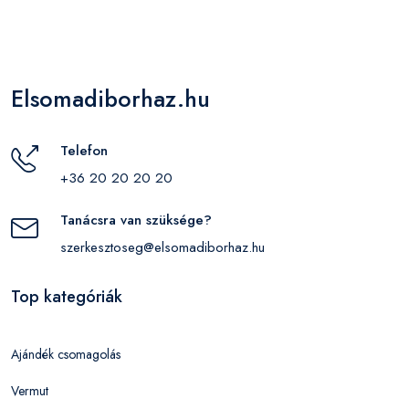
Elsomadiborhaz.hu
Telefon
+36 20 20 20 20
Tanácsra van szüksége?
szerkesztoseg@elsomadiborhaz.hu
Top kategóriák
Ajándék csomagolás
Vermut