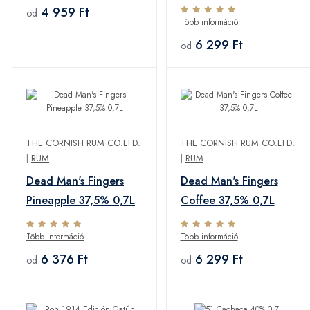
4 959 Ft
od
Több információ
6 299 Ft
od
THE CORNISH RUM CO.LTD.
THE CORNISH RUM CO.LTD.
|
RUM
|
RUM
Dead Man's Fingers
Dead Man's Fingers
Pineapple 37,5% 0,7L
Coffee 37,5% 0,7L
Több információ
Több információ
6 376 Ft
6 299 Ft
od
od