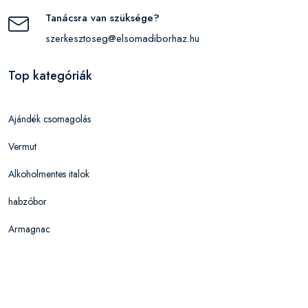
Tanácsra van szüksége?
szerkesztoseg@elsomadiborhaz.hu
Top kategóriák
Ajándék csomagolás
Vermut
Alkoholmentes italok
habzóbor
Armagnac