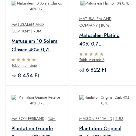
MATUSALEM AND
MATUSALEM AND
COMPANY
|
RUM
COMPANY
|
RUM
Matusalem Platino
Matusalem 10 Solera
40% 0,7L
Clásico 40% 0,7L
Több információ
Több információ
6 822 Ft
od
8 454 Ft
od
MAISON FERRAND
|
RUM
MAISON FERRAND
|
RUM
Plantation Grande
Plantation Original