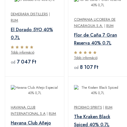
DEMERARA DISTILLERS
|
COMPANIA LICORERA DE
RUM
NICARAGUA S.A.
|
RUM
El Dorado 5YO 40%
Flor de Caña 7 Gran
0,7L
Reserva 40% 0,7L
Több információ
Több információ
7 047 Ft
od
8 107 Ft
od
HAVANA CLUB
PROXIMO SPIRITS
|
RUM
INTERNATIONAL S.A
|
RUM
The Kraken Black
Havana Club Añejo
Spiced 40% 0,7L