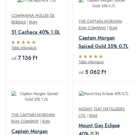
COMPANHIA MÜLLER DE
THE CAPTAIN MORGAN
BEBIDAS
|
RUM
RUM COMPANY
|
RUM
51 Cachaça 40% 1,0L
Captain Morgan
Spiced Gold 35% 0,7L
Több információ
7 136 Ft
od
Több információ
5 062 Ft
od
MOUNT GAY DISTILLERIES
THE CAPTAIN MORGAN
LTD.
|
RUM
RUM COMPANY
|
RUM
Mount Gay Eclipse
Captain Morgan
40% 0,7L