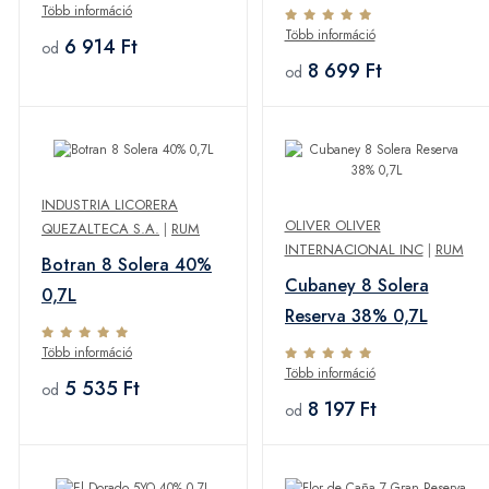
Több információ
Több információ
6 914 Ft
od
8 699 Ft
od
INDUSTRIA LICORERA
OLIVER OLIVER
QUEZALTECA S.A.
|
RUM
INTERNACIONAL INC
|
RUM
Botran 8 Solera 40%
Cubaney 8 Solera
0,7L
Reserva 38% 0,7L
Több információ
Több információ
5 535 Ft
od
8 197 Ft
od