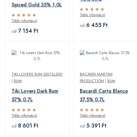
Spiced Gold 35% 1,0L
Több információ
Több információ
6 455 Ft
od
7 154 Ft
od
TIKI LOVERS RUM DISTILLERY
BACARDI MARTINI
|
RUM
PRODUCTION
|
RUM
Tiki Lovers Dark Rum
Bacardí Carta Blanca
57% 0,7L
37,5% 0,7L
Több információ
Több információ
8 601 Ft
5 391 Ft
od
od