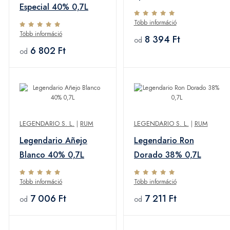
Especial 40% 0,7L
Több információ
Több információ
8 394 Ft
od
6 802 Ft
od
LEGENDARIO S. L.
|
RUM
LEGENDARIO S. L.
|
RUM
Legendario Añejo
Legendario Ron
Blanco 40% 0,7L
Dorado 38% 0,7L
Több információ
Több információ
7 006 Ft
7 211 Ft
od
od