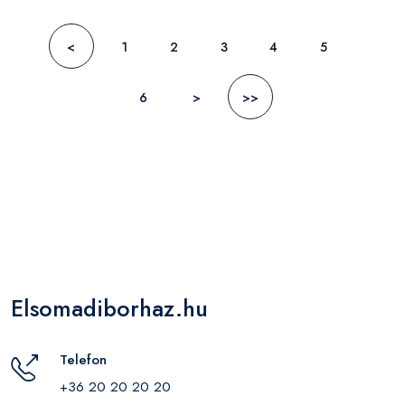
<
1
2
3
4
5
6
>
>>
Elsomadiborhaz.hu
Telefon
+36 20 20 20 20