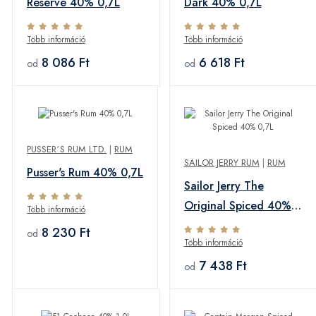
Reserve 40% 0,7L
Dark 40% 0,7L
Több információ
Több információ
8 086 Ft
6 618 Ft
od
od
PUSSER´S RUM LTD.
|
RUM
SAILOR JERRY RUM
|
RUM
Pusser's Rum 40% 0,7L
Sailor Jerry The
Original Spiced 40%
Több információ
0,7L
8 230 Ft
od
Több információ
7 438 Ft
od