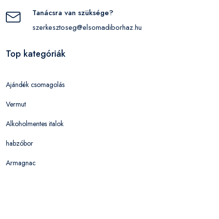
Tanácsra van szüksége?
szerkesztoseg@elsomadiborhaz.hu
Top kategóriák
Ajándék csomagolás
Vermut
Alkoholmentes italok
habzóbor
Armagnac