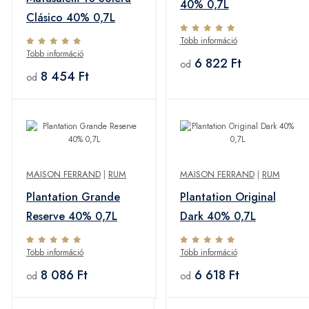
40% 0,7L
Clásico 40% 0,7L
Több információ
Több információ
6 822 Ft
od
8 454 Ft
od
MAISON FERRAND
|
RUM
MAISON FERRAND
|
RUM
Plantation Grande
Plantation Original
Reserve 40% 0,7L
Dark 40% 0,7L
Több információ
Több információ
8 086 Ft
6 618 Ft
od
od