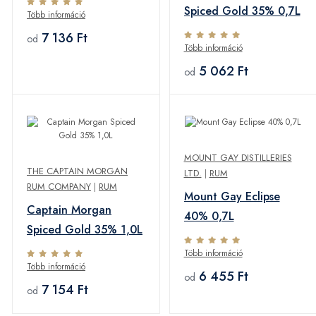
Spiced Gold 35% 0,7L
Több információ
7 136 Ft
od
Több információ
5 062 Ft
od
MOUNT GAY DISTILLERIES
THE CAPTAIN MORGAN
LTD.
|
RUM
RUM COMPANY
|
RUM
Mount Gay Eclipse
Captain Morgan
40% 0,7L
Spiced Gold 35% 1,0L
Több információ
Több információ
6 455 Ft
od
7 154 Ft
od