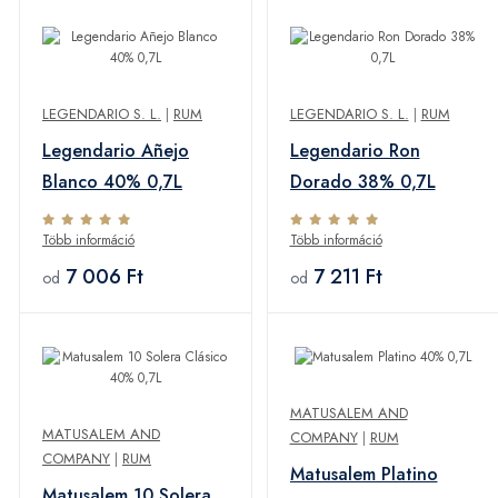
LEGENDARIO S. L.
|
RUM
LEGENDARIO S. L.
|
RUM
Legendario Añejo
Legendario Ron
Blanco 40% 0,7L
Dorado 38% 0,7L
Több információ
Több információ
7 006 Ft
7 211 Ft
od
od
MATUSALEM AND
MATUSALEM AND
COMPANY
|
RUM
COMPANY
|
RUM
Matusalem Platino
Matusalem 10 Solera