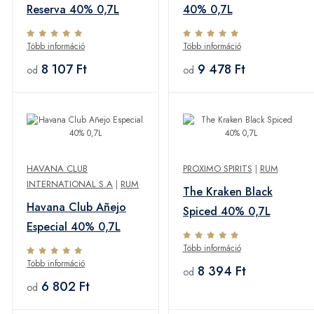
Reserva 40% 0,7L
40% 0,7L
Több információ
Több információ
8 107 Ft
9 478 Ft
od
od
HAVANA CLUB
PROXIMO SPIRITS
|
RUM
INTERNATIONAL S.A
|
RUM
The Kraken Black
Havana Club Añejo
Spiced 40% 0,7L
Especial 40% 0,7L
Több információ
Több információ
8 394 Ft
od
6 802 Ft
od