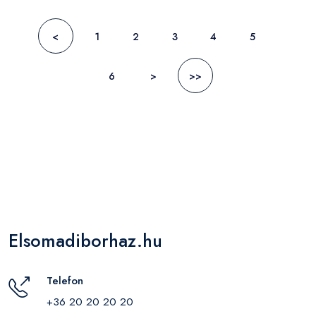
<
1
2
3
4
5
6
>
>>
Elsomadiborhaz.hu
Telefon
+36 20 20 20 20