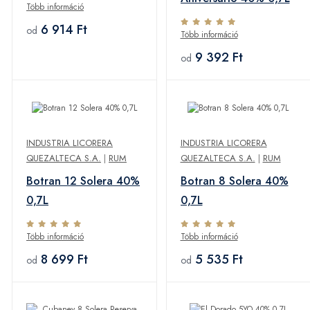
Több információ
6 914 Ft
od
Több információ
9 392 Ft
od
INDUSTRIA LICORERA
INDUSTRIA LICORERA
QUEZALTECA S.A.
|
RUM
QUEZALTECA S.A.
|
RUM
Botran 12 Solera 40%
Botran 8 Solera 40%
0,7L
0,7L
Több információ
Több információ
8 699 Ft
5 535 Ft
od
od