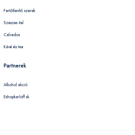
Fertőtlenítő szerek
Szeszes ital
Calvados
Kávé és tea
Partnerek
Alkohol akció
Eshopkarloff.sk