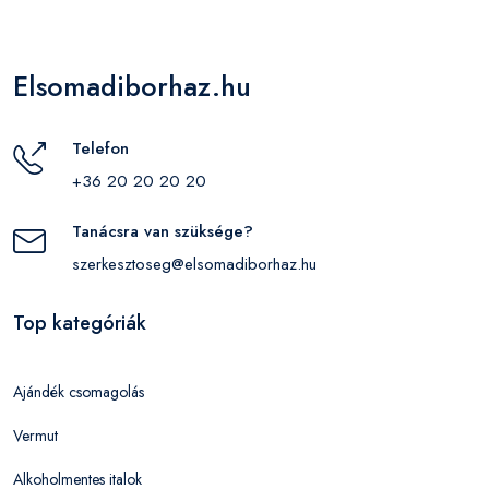
Elsomadiborhaz.hu
Telefon
+36 20 20 20 20
Tanácsra van szüksége?
szerkesztoseg@elsomadiborhaz.hu
Top kategóriák
Ajándék csomagolás
Vermut
Alkoholmentes italok