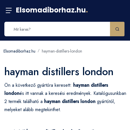
Elsomadiborhaz.hu
.
Elsomadiborhaz.hu
hayman-distillers-london
hayman distillers london
Ön a következő gyártóra keresett:
hayman distillers
london
és itt vannak a keresési eredmények. Katalógusunkban
2 termék található a
hayman distillers london
gyártótól,
melyeket alább megtekinthet.