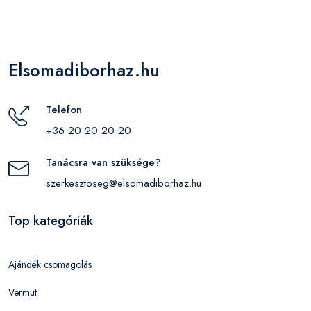
Elsomadiborhaz.hu
Telefon
+36 20 20 20 20
Tanácsra van szüksége?
szerkesztoseg@elsomadiborhaz.hu
Top kategóriák
Ajándék csomagolás
Vermut