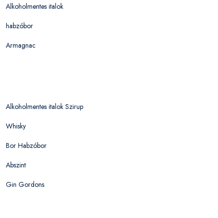
Alkoholmentes italok
habzóbor
Armagnac
Alkoholmentes italok Szirup
Whisky
Bor Habzóbor
Abszint
Gin Gordons