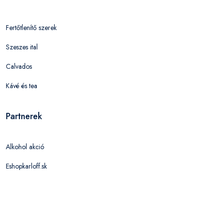
Fertőtlenítő szerek
Szeszes ital
Calvados
Kávé és tea
Partnerek
Alkohol akció
Eshopkarloff.sk