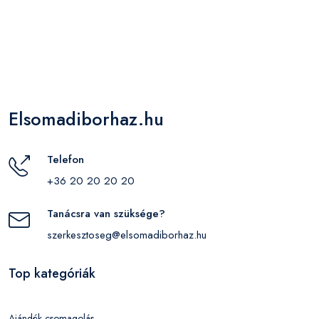
Elsomadiborhaz.hu
Telefon
+36 20 20 20 20
Tanácsra van szüksége?
szerkesztoseg@elsomadiborhaz.hu
Top kategóriák
Ajándék csomagolás