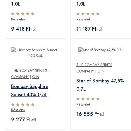
1,0L
1,0L
Részletek
Részletek
9 418 Ft
11 187 Ft
-tól
-tól
THE BOMBAY SPIRITS
THE BOMBAY SPIRITS
COMPANY
|
GIN
COMPANY
|
GIN
Star of Bombay 47,5%
Bombay Sapphire
0,7L
Sunset 43% 0,5L
Részletek
Részletek
16 555 Ft
-tól
9 277 Ft
-tól