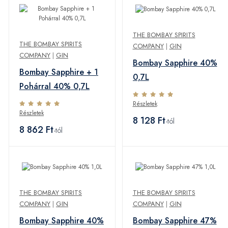
THE BOMBAY SPIRITS
THE BOMBAY SPIRITS
COMPANY
|
GIN
COMPANY
|
GIN
Bombay Sapphire 40%
Bombay Sapphire + 1
0,7L
Pohárral 40% 0,7L
Részletek
Részletek
8 128 Ft
-tól
8 862 Ft
-tól
THE BOMBAY SPIRITS
THE BOMBAY SPIRITS
COMPANY
|
GIN
COMPANY
|
GIN
Bombay Sapphire 40%
Bombay Sapphire 47%