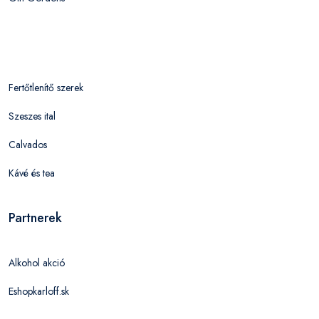
Fertőtlenítő szerek
Szeszes ital
Calvados
Kávé és tea
Partnerek
Alkohol akció
Eshopkarloff.sk