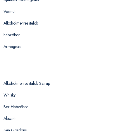
Vermut
Alkoholmentes italok
habzóbor
Armagnac
Alkoholmentes italok Szirup
Whisky
Bor Habzóbor
Abszint
Gin Gordons