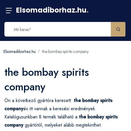
Elsomadiborhaz.hu
.
Elsomadiborhaz.hu
the-bombay-spirits-company
the bombay spirits
company
Ön a következő gyártóra keresett:
the bombay spirits
company
és itt vannak a keresési eredmények.
Katalógusunkban 8 termék található a
the bombay spirits
company
gyártótól, melyeket alább megtekinthet.