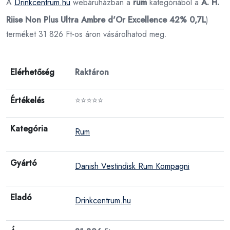
A
Drinkcentrum.hu
webáruházban a
rum
kategóriából a
A. H.
Riise Non Plus Ultra Ambre d'Or Excellence 42% 0,7L
)
terméket 31 826 Ft-os áron vásárolhatod meg.
Elérhetőség
Raktáron
Értékelés
⭐⭐⭐⭐⭐
Kategória
Rum
Gyártó
Danish Vestindisk Rum Kompagni
Eladó
Drinkcentrum.hu