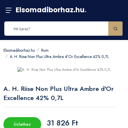
Elsomadiborhaz.hu
.
Elsomadiborhaz.hu
Rum
A. H. Riise Non Plus Ultra Ambre d'Or Excellence 42% 0,7L
A. H. Riise Non Plus Ultra Ambre d'Or
Excellence 42% 0,7L
31 826 Ft
Üzlethez