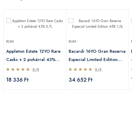
RUM
RUM
Appleton Estate 12YO Rare
Bacardi 16YO Gran Reserva
Casks + 2 pohárral 43%
Especial Limited Edition
0,7L
45% 1,0L
5/5
5/5
18 336 Ft
34 652 Ft