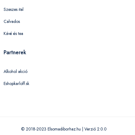
Szeszes ital
Calvados
Kávé és tea
Partnerek
Alkohol akció
Eshopkarloff.sk
© 2018-2023 Elsomadiborhaz.hu | Verzió 2.0.0