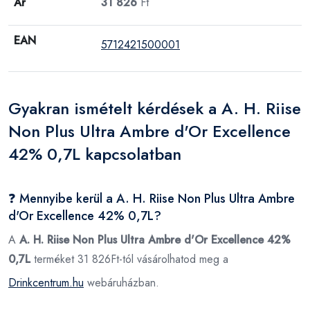
Ár
31 826
Ft
EAN
5712421500001
Gyakran ismételt kérdések a A. H. Riise
Non Plus Ultra Ambre d'Or Excellence
42% 0,7L kapcsolatban
❓ Mennyibe kerül a A. H. Riise Non Plus Ultra Ambre
d'Or Excellence 42% 0,7L?
A
A. H. Riise Non Plus Ultra Ambre d'Or Excellence 42%
0,7L
terméket 31 826Ft-tól vásárolhatod meg a
Drinkcentrum.hu
webáruházban.