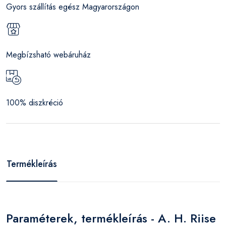
Gyors szállítás egész Magyarországon
Megbízsható webáruház
100% diszkréció
Termékleírás
Paraméterek, termékleírás - A. H. Riise