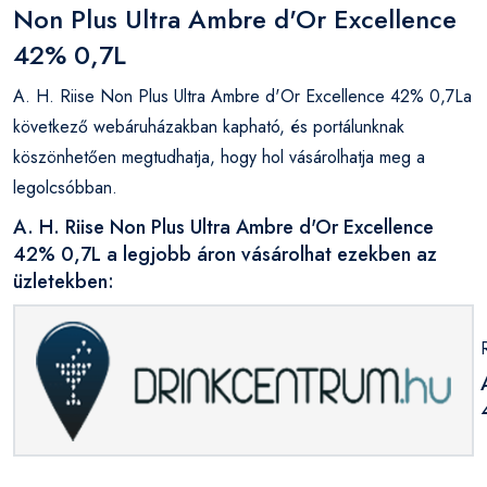
Non Plus Ultra Ambre d'Or Excellence
42% 0,7L
A. H. Riise Non Plus Ultra Ambre d'Or Excellence 42% 0,7La
következő webáruházakban kapható, és portálunknak
köszönhetően megtudhatja, hogy hol vásárolhatja meg a
legolcsóbban.
A. H. Riise Non Plus Ultra Ambre d'Or Excellence
42% 0,7L a legjobb áron vásárolhat ezekben az
üzletekben: