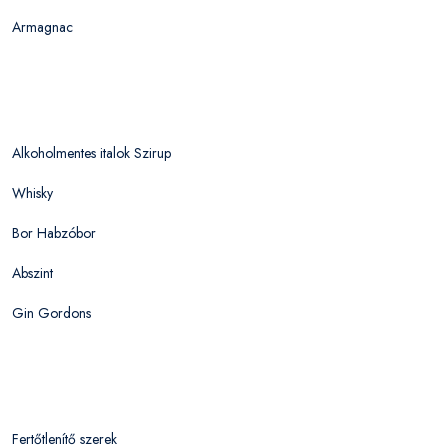
Armagnac
Alkoholmentes italok Szirup
Whisky
Bor Habzóbor
Abszint
Gin Gordons
Fertőtlenítő szerek