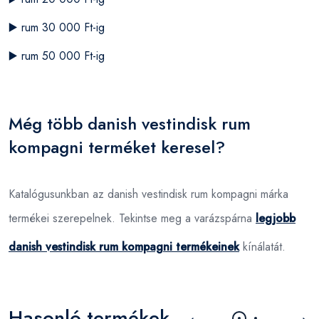
▶️
rum 30 000 Ft-ig
▶️
rum 50 000 Ft-ig
Még több danish vestindisk rum
kompagni terméket keresel?
Katalógusunkban az danish vestindisk rum kompagni márka
termékei szerepelnek. Tekintse meg a varázspárna
legjobb
danish vestindisk rum kompagni termékeinek
kínálatát.
Hasonló termékek