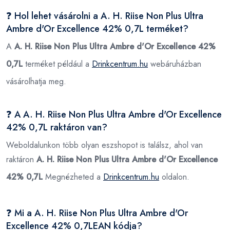
❓ Hol lehet vásárolni a A. H. Riise Non Plus Ultra
Ambre d'Or Excellence 42% 0,7L terméket?
A
A. H. Riise Non Plus Ultra Ambre d'Or Excellence 42%
0,7L
terméket például a
Drinkcentrum.hu
webáruházban
vásárolhatja meg.
❓ A A. H. Riise Non Plus Ultra Ambre d'Or Excellence
42% 0,7L raktáron van?
Weboldalunkon több olyan eszshopot is találsz, ahol van
raktáron
A. H. Riise Non Plus Ultra Ambre d'Or Excellence
42% 0,7L
Megnézheted a
Drinkcentrum.hu
oldalon.
❓ Mi a A. H. Riise Non Plus Ultra Ambre d'Or
Excellence 42% 0,7LEAN kódja?