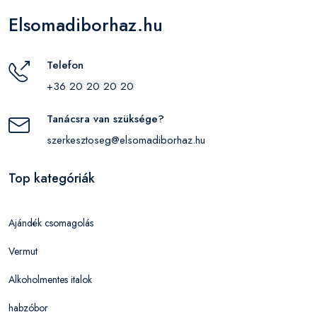
Elsomadiborhaz.hu
Telefon
+36 20 20 20 20
Tanácsra van szüksége?
szerkesztoseg@elsomadiborhaz.hu
Top kategóriák
Ajándék csomagolás
Vermut
Alkoholmentes italok
habzóbor