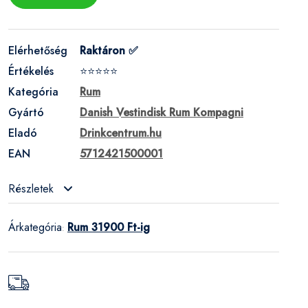
Elérhetőség
Raktáron ✅
Értékelés
⭐⭐⭐⭐⭐
Kategória
Rum
Gyártó
Danish Vestindisk Rum Kompagni
Eladó
Drinkcentrum.hu
EAN
5712421500001
Részletek
Árkategória
Rum 31900 Ft-ig
: