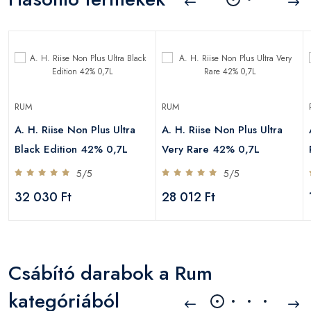
RUM
RUM
A. H. Riise Non Plus Ultra
A. H. Riise Non Plus Ultra
Black Edition 42% 0,7L
Very Rare 42% 0,7L
5/5
5/5
32 030 Ft
28 012 Ft
Csábító darabok a Rum
kategóriából