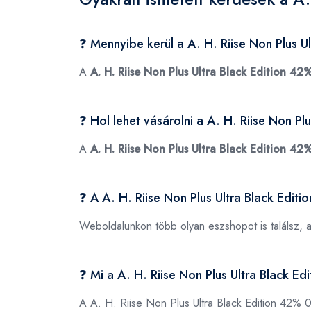
❓ Mennyibe kerül a A. H. Riise Non Plus U
A
A. H. Riise Non Plus Ultra Black Edition 42
❓ Hol lehet vásárolni a A. H. Riise Non P
A
A. H. Riise Non Plus Ultra Black Edition 42
❓ A A. H. Riise Non Plus Ultra Black Edit
Weboldalunkon több olyan eszshopot is találsz, 
❓ Mi a A. H. Riise Non Plus Ultra Black 
A A. H. Riise Non Plus Ultra Black Edition 42%