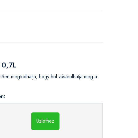
 0,7L
tően megtudhatja, hogy hol vásárolhatja meg a
en:
Üzlethez