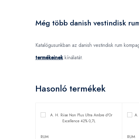
Még több danish vestindisk ru
Katalógusunkban az danish vestindisk rum kompa
termékeinek
kínálatát.
Hasonló termékek
RUM
RUM