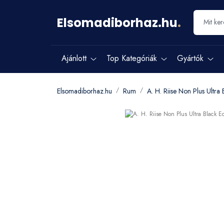
Elsomadiborhaz.hu
.
Ajánlott
Top Kategóriák
Gyártók
Elsomadiborhaz.hu
Rum
A. H. Riise Non Plus Ultra