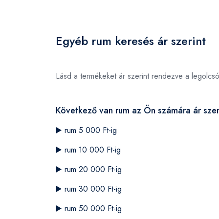
Egyéb rum keresés ár szerint
Lásd a termékeket ár szerint rendezve a legolcs
Következő van rum az Ön számára ár szer
▶️
rum 5 000 Ft-ig
▶️
rum 10 000 Ft-ig
▶️
rum 20 000 Ft-ig
▶️
rum 30 000 Ft-ig
▶️
rum 50 000 Ft-ig