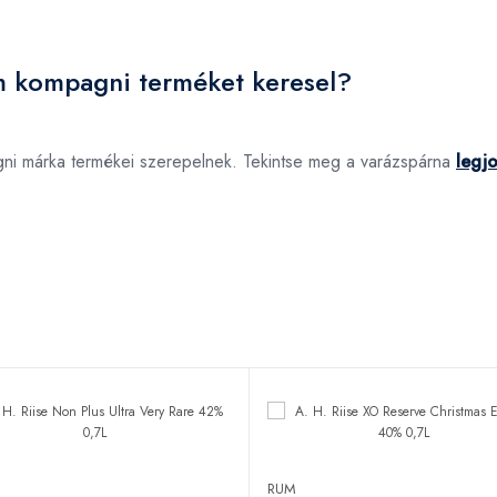
m kompagni terméket keresel?
gni márka termékei szerepelnek. Tekintse meg a varázspárna
legj
RUM