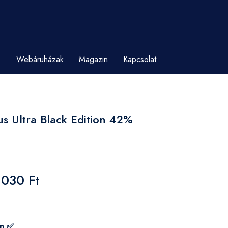
Webáruházak
Magazin
Kapcsolat
us Ultra Black Edition 42%
 030 Ft
on ✅