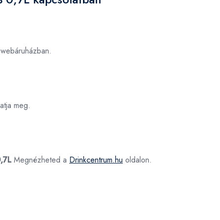
webáruházban.
atja meg.
0,7L
Megnézheted a
Drinkcentrum.hu
oldalon.